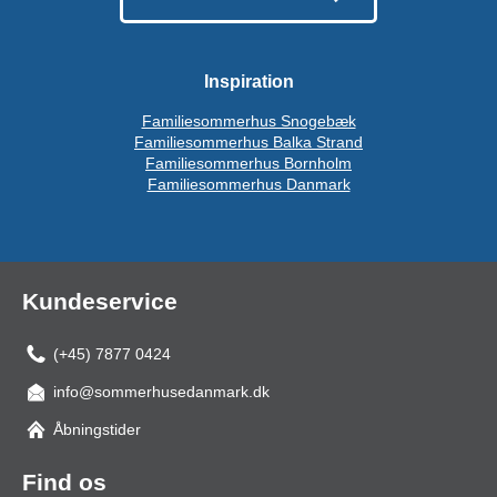
Inspiration
Familiesommerhus Snogebæk
Familiesommerhus Balka Strand
Familiesommerhus Bornholm
Familiesommerhus Danmark
Kundeservice
(+45) 7877 0424
info@sommerhusedanmark.dk
Åbningstider
Find os