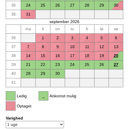
35
24
25
26
27
28
29
30
36
31
september 2026
ma
ti
on
to
fr
lø
sø
36
1
2
3
4
5
6
37
7
8
9
10
11
12
13
38
14
15
16
17
18
19
20
39
21
22
23
24
25
26
27
40
28
29
30
41
Ledig
Ankomst mulig
Optaget
Varighed