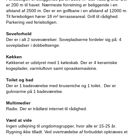
er 200 m til havet. Nærmeste forretning er beliggende i en
afstand af 2500 m. Der er en golfbane i en afstand af 12000 m.
Til ferieboligen hører 18 m² terrasseareal. Grill til rådighed.
Parkering ved ferieboligen.
Soveforhold
Der er i alt 2 soveværelser. Sovepladserne fordeler sig på: 4
sovepladser i dobbeltsenge.
Køkken
Køkkenet er udstyret med 1 køleskab. Der er 4 keramiske
kogeplader, varmluftovn samt opvaskemaskine.
Toilet og bad
Der er 1 badeværelse med bruseniche og 1 toilet.. Der er
gulvvarme på 1 badeværelse.
Multimedier
Radio. Der er trådløst internet til rådighed.
Værd at vide
Ingen udlejning til ungdomsgrupper, hvor alle er 15-25 år.
Rygning ikke tilladt. Ved overtrædelse af forbuddet opkræves et