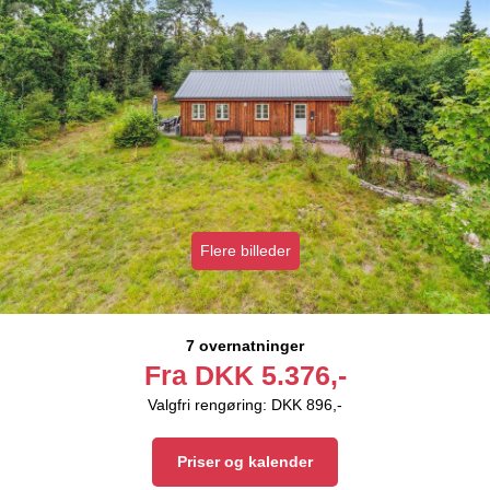
Flere billeder
7 overnatninger
Fra
DKK
5.376,-
Valgfri rengøring: DKK 896,-
Priser og kalender