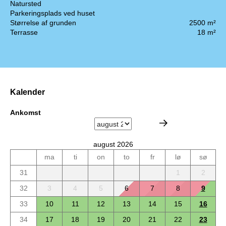
Natursted
Parkeringsplads ved huset
Størrelse af grunden
2500 m²
Terrasse
18 m²
Kalender
Ankomst
august 2026
ma
ti
on
to
fr
lø
sø
31
1
2
32
3
4
5
6
7
8
9
33
10
11
12
13
14
15
16
34
17
18
19
20
21
22
23