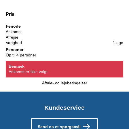
Pris
Periode
Ankomst
Afrejse
Varighed
1 uge
Personer
Op til 4 personer
Bemærk
Ankomst er ikke valgt.
Aftale- og lejebetingelser
Kundeservice
Send os et spørgsmål