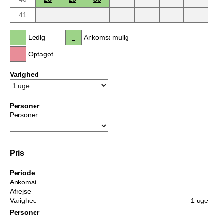
41
Ledig
Ankomst mulig
Optaget
Varighed
Personer
Personer
Pris
Periode
Ankomst
Afrejse
Varighed
1 uge
Personer