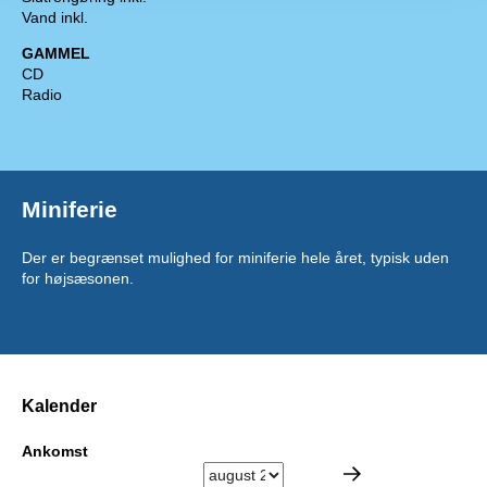
Vand inkl.
GAMMEL
CD
Radio
Miniferie
Der er begrænset mulighed for miniferie hele året, typisk uden
for højsæsonen.
Kalender
Ankomst