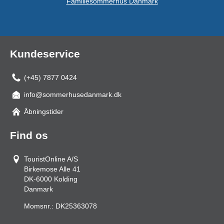
Familiesommerhus Danmark
Kundeservice
(+45) 7877 0424
info@sommerhusedanmark.dk
Åbningstider
Find os
TouristOnline A/S
Birkemose Alle 41
DK-6000
Kolding
Danmark
Momsnr.:
DK25363078