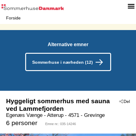
Forside
Alternative emner
Sommerhuse i nærheden (12)
Hyggeligt sommerhus med sauna
Del
ved Lammefjorden
Egenæs Vænge
 - Atterup
 - 4571
 - Grevinge
6 personer
Emne nr.:
035-14246