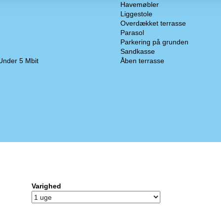
Havemøbler
Liggestole
Overdækket terrasse
Parasol
Parkering på grunden
Sandkasse
 Under 5 Mbit
Åben terrasse
Varighed