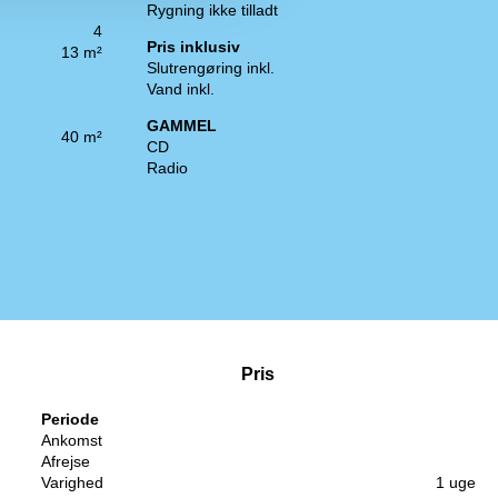
Rygning ikke tilladt
4
Pris inklusiv
13 m²
Slutrengøring inkl.
Vand inkl.
GAMMEL
40 m²
CD
Radio
Pris
Periode
Ankomst
Afrejse
Varighed
1 uge