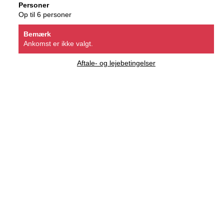
Personer
Op til 6 personer
Bemærk
Ankomst er ikke valgt.
Aftale- og lejebetingelser