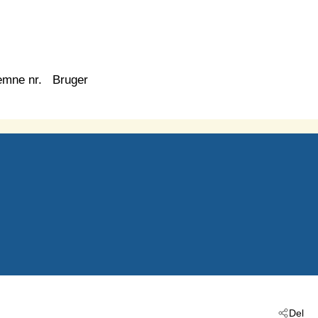
emne nr.
Bruger
Del