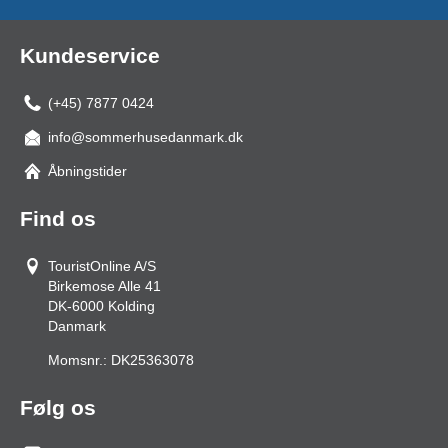
Kundeservice
(+45) 7877 0424
info@sommerhusedanmark.dk
Åbningstider
Find os
TouristOnline A/S
Birkemose Alle 41
DK-6000
Kolding
Danmark
Momsnr.:
DK25363078
Følg os