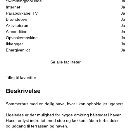
Swimmingpool inde
Ja
Internet
Ja
Parabol/kabel TV
Ja
Brændeovn
Ja
Aktivitetsrum
Ja
Aircondition
Ja
Opvaskemaskine
Ja
Ikkeryger
Ja
Energivenligt
Ja
Se alle faciliteter
Tilføj til favoritter
Beskrivelse
Sommerhus med en dejlig have, hvor I kan opholde jer ugenert.
Ligeledes er der mulighed for hygge omkring bålstedet i haven.
Huset er lyst indrettet, med stue og køkken i åben forbindelse
og udgang til terrassen og haven.