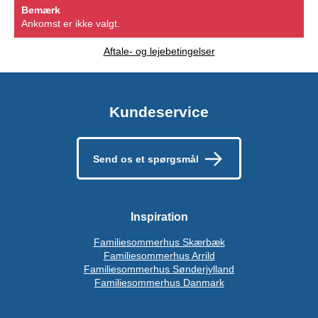
Bemærk
Ankomst er ikke valgt.
Aftale- og lejebetingelser
Kundeservice
Send os et spørgsmål
Inspiration
Familiesommerhus Skærbæk
Familiesommerhus Arrild
Familiesommerhus Sønderjylland
Familiesommerhus Danmark