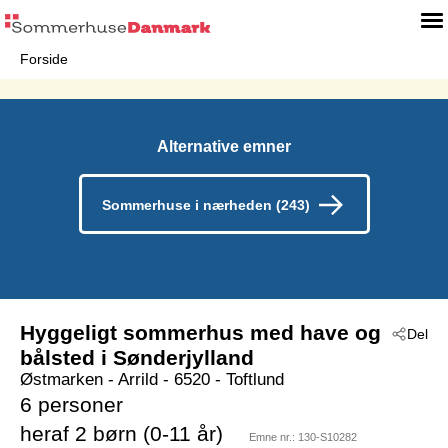
Forside
Alternative emner
Sommerhuse i nærheden (243)
Hyggeligt sommerhus med have og
Del
bålsted i Sønderjylland
Østmarken
 - Arrild
 - 6520
 - Toftlund
6 personer
heraf 2 børn (0-11 år)
Emne nr.:
130-S10282