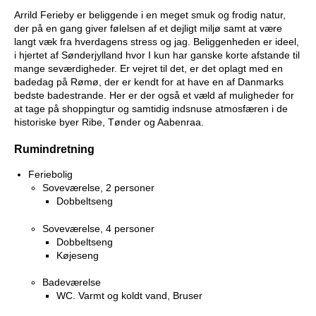
Arrild Ferieby er beliggende i en meget smuk og frodig natur,
der på en gang giver følelsen af et dejligt miljø samt at være
langt væk fra hverdagens stress og jag. Beliggenheden er ideel,
i hjertet af Sønderjylland hvor I kun har ganske korte afstande til
mange seværdigheder. Er vejret til det, er det oplagt med en
badedag på Rømø, der er kendt for at have en af Danmarks
bedste badestrande. Her er der også et væld af muligheder for
at tage på shoppingtur og samtidig indsnuse atmosfæren i de
historiske byer Ribe, Tønder og Aabenraa.
Rumindretning
Feriebolig
Soveværelse, 2 personer
Dobbeltseng
Soveværelse, 4 personer
Dobbeltseng
Køjeseng
Badeværelse
WC. Varmt og koldt vand, Bruser