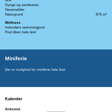
Gynge og sandkasse
Havemøbler
Naturgrund
875 m²
Wellness
Indendørs swimmingpool
Pool åben hele året
Miniferie
Der er mulighed for miniferie hele året.
Kalender
Ankomst