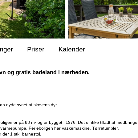
inger
Priser
Kalender
n og gratis badeland i nærheden.
an nyde synet af skovens dyr.
oligen er på 88 m² og er bygget i 1976. Det er ikke tilladt at medbringe
uft varmepumpe. Ferieboligen har vaskemaskine. Tørretumbler.
 der 1 stk. barnestol.