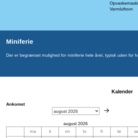
Opvaskemask
Varmluftovn
Miniferie
Der er begrænset mulighed for miniferie hele året, typisk uden for
Kalender
Ankomst
august 2026
ma
ti
on
to
fr
lø
s