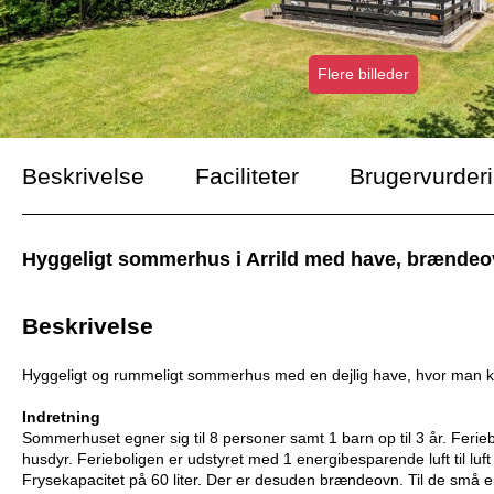
Flere billeder
Beskrivelse
Faciliteter
Brugervurder
Hyggeligt sommerhus i Arrild med have, brændeov
Beskrivelse
Hyggeligt og rummeligt sommerhus med en dejlig have, hvor man k
Indretning
Sommerhuset egner sig til 8 personer samt 1 barn op til 3 år. Ferieb
husdyr. Ferieboligen er udstyret med 1 energibesparende luft til l
Frysekapacitet på 60 liter. Der er desuden brændeovn. Til de små er