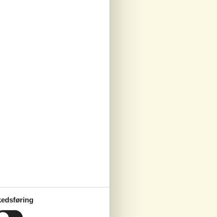
edsføring