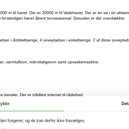
00 m til havet. Der er 20000 m til Vadehavet. Der er en sø i en afstan
l ferieboligen hører åbent terrasseareal. Desuden er der overdækket
ladser i dobbeltsenge. 4 sovepladser i enkeltsenge. 2 af disse soveplad
der, varmluftovn, mikrobølgeovn samt opvaskemaskine.
 kanaler. Der er trådløst internet til rådighed.
ykke
Det
 ikke tilladt. Ved overtrædelse af forbuddet opkræves et gebyr på mini
den fungerer, og de kan derfor ikke fravælges.