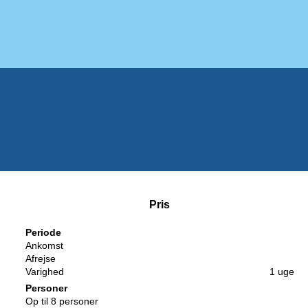
Pris
Periode
Ankomst
Afrejse
Varighed
1 uge
Personer
Op til 8 personer