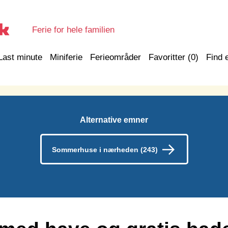
Ferie for hele familien
Last minute
Miniferie
Ferieområder
Favoritter (
0
)
Find 
Alternative emner
Sommerhuse i nærheden (243)