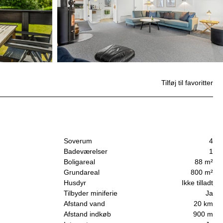
Tilføj til favoritter
Soverum
4
Badeværelser
1
Boligareal
88 m²
Grundareal
800 m²
Husdyr
Ikke tilladt
Tilbyder miniferie
Ja
Afstand vand
20 km
Afstand indkøb
900 m