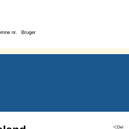
emne nr.
Bruger
Del