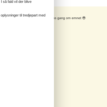
 så fald vil der blive
 oplysninger til tredjepart med
Se solens gang om emnet
😎