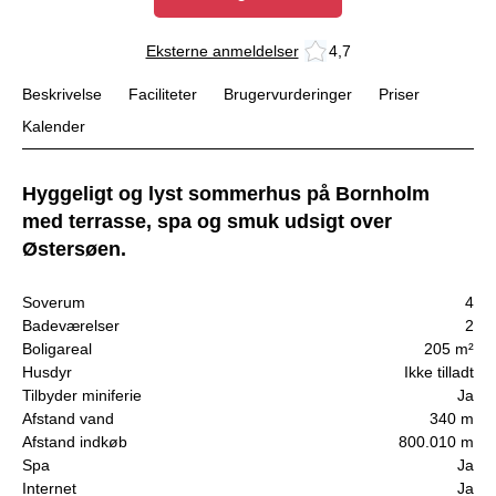
Eksterne anmeldelser
4,7
Beskrivelse
Faciliteter
Brugervurderinger
Priser
Kalender
Hyggeligt og lyst sommerhus på Bornholm
med terrasse, spa og smuk udsigt over
Østersøen.
Soverum
4
Badeværelser
2
Boligareal
205 m²
Husdyr
Ikke tilladt
Tilbyder miniferie
Ja
Afstand vand
340 m
Afstand indkøb
800.010 m
Spa
Ja
Internet
Ja