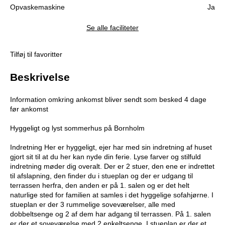
Opvaskemaskine
Ja
Se alle faciliteter
Tilføj til favoritter
Beskrivelse
Information omkring ankomst bliver sendt som besked 4 dage
før ankomst
Hyggeligt og lyst sommerhus på Bornholm
Indretning Her er hyggeligt, ejer har med sin indretning af huset
gjort sit til at du her kan nyde din ferie. Lyse farver og stilfuld
indretning møder dig overalt. Der er 2 stuer, den ene er indrettet
til afslapning, den finder du i stueplan og der er udgang til
terrassen herfra, den anden er på 1. salen og er det helt
naturlige sted for familien at samles i det hyggelige sofahjørne. I
stueplan er der 3 rummelige soveværelser, alle med
dobbeltsenge og 2 af dem har adgang til terrassen. På 1. salen
er der et soveværelse med 2 enkeltsenge. I stueplan er der et