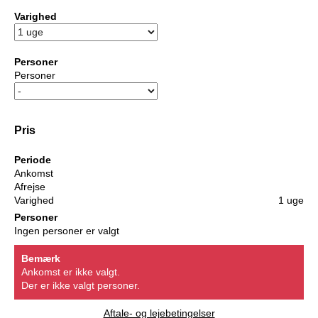
Varighed
Personer
Personer
Pris
Periode
Ankomst
Afrejse
Varighed
1 uge
Personer
Ingen personer er valgt
Bemærk
Ankomst er ikke valgt.
Der er ikke valgt personer.
Aftale- og lejebetingelser