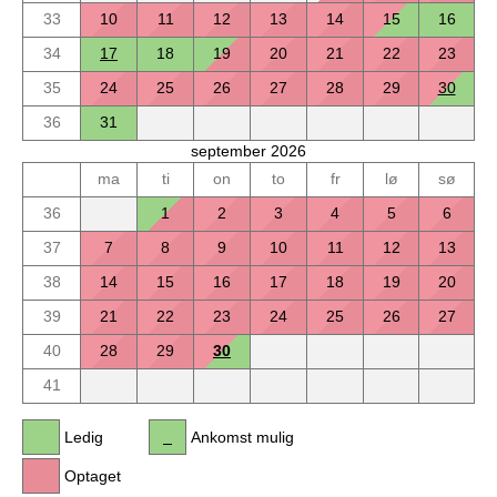
33
10
11
12
13
14
15
16
34
17
18
19
20
21
22
23
35
24
25
26
27
28
29
30
36
31
september 2026
ma
ti
on
to
fr
lø
sø
36
1
2
3
4
5
6
37
7
8
9
10
11
12
13
38
14
15
16
17
18
19
20
39
21
22
23
24
25
26
27
40
28
29
30
41
Ledig
Ankomst mulig
Optaget