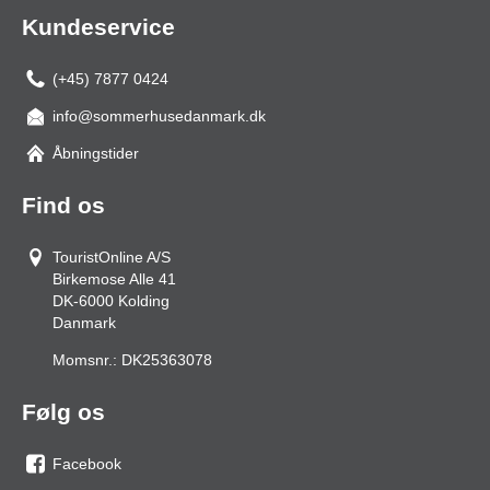
Kundeservice
(+45) 7877 0424
info@sommerhusedanmark.dk
Åbningstider
Find os
TouristOnline A/S
Birkemose Alle 41
DK-6000
Kolding
Danmark
Momsnr.:
DK25363078
Følg os
Facebook