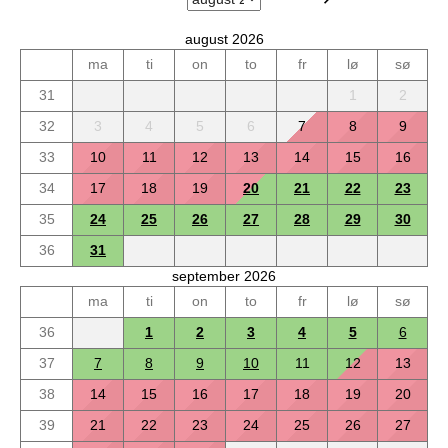
august 2026
ma
ti
on
to
fr
lø
sø
31
1
2
32
3
4
5
6
7
8
9
33
10
11
12
13
14
15
16
34
17
18
19
20
21
22
23
35
24
25
26
27
28
29
30
36
31
september 2026
ma
ti
on
to
fr
lø
sø
36
1
2
3
4
5
6
37
7
8
9
10
11
12
13
38
14
15
16
17
18
19
20
39
21
22
23
24
25
26
27