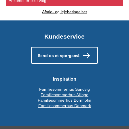
Ankomst er ikke valgt.
Aftale- og lejebetingelser
Kundeservice
Send os et spørgsmål
Inspiration
Familiesommerhus Sandvig
Familiesommerhus Allinge
Familiesommerhus Bornholm
Familiesommerhus Danmark