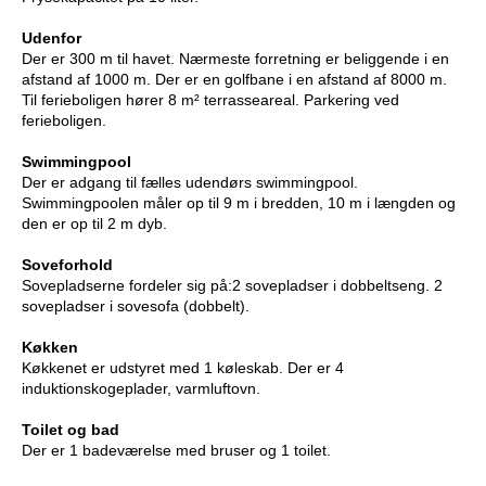
Udenfor
Der er 300 m til havet. Nærmeste forretning er beliggende i en
afstand af 1000 m. Der er en golfbane i en afstand af 8000 m.
Til ferieboligen hører 8 m² terrasseareal. Parkering ved
ferieboligen.
Swimmingpool
Der er adgang til fælles udendørs swimmingpool.
Swimmingpoolen måler op til 9 m i bredden, 10 m i længden og
den er op til 2 m dyb.
Soveforhold
Sovepladserne fordeler sig på:2 sovepladser i dobbeltseng. 2
sovepladser i sovesofa (dobbelt).
Køkken
Køkkenet er udstyret med 1 køleskab. Der er 4
induktionskogeplader, varmluftovn.
Toilet og bad
Der er 1 badeværelse med bruser og 1 toilet.