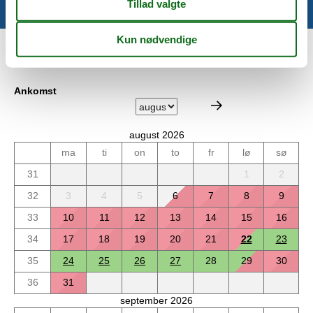
Kalender
Ankomst
august 2026
ma
ti
on
to
fr
lø
sø
31
1
2
32
3
4
5
6
7
8
9
33
10
11
12
13
14
15
16
34
17
18
19
20
21
22
23
35
24
25
26
27
28
29
30
36
31
september 2026