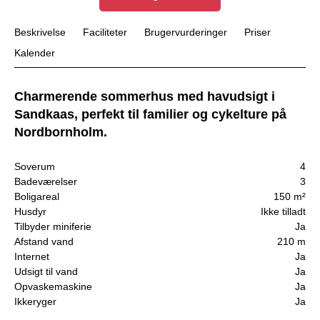
Beskrivelse
Faciliteter
Brugervurderinger
Priser
Kalender
Charmerende sommerhus med havudsigt i
Sandkaas, perfekt til familier og cykelture på
Nordbornholm.
Soverum
4
Badeværelser
3
Boligareal
150 m²
Husdyr
Ikke tilladt
Tilbyder miniferie
Ja
Afstand vand
210 m
Internet
Ja
Udsigt til vand
Ja
Opvaskemaskine
Ja
Ikkeryger
Ja