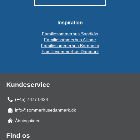
Inspiration
Familiesommerhus Sandkås
Familiesommerhus Allinge
Familiesommerhus Bornholm
Familiesommerhus Danmark
Kundeservice
(+45) 7877 0424
info@sommerhusedanmark.dk
Åbningstider
Find os