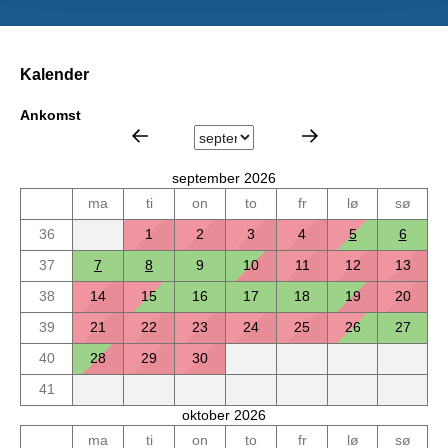
Kalender
Ankomst
september 2026
ma
ti
on
to
fr
lø
sø
36
1
2
3
4
5
6
37
7
8
9
10
11
12
13
38
14
15
16
17
18
19
20
39
21
22
23
24
25
26
27
40
28
29
30
41
oktober 2026
ma
ti
on
to
fr
lø
sø