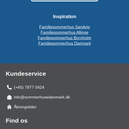
Inspiration
Familiesommerhus Sandvig
Familiesommerhus Allinge
Familiesommerhus Bornholm
Familiesommerhus Danmark
Kundeservice
(+45) 7877 0424
info@sommerhusedanmark.dk
Åbningstider
Find os