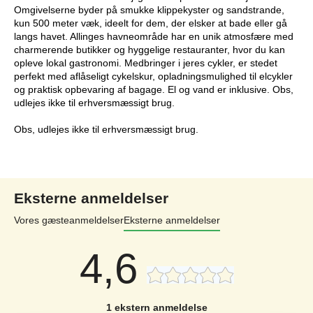
Omgivelserne byder på smukke klippekyster og sandstrande,
kun 500 meter væk, ideelt for dem, der elsker at bade eller gå
langs havet. Allinges havneområde har en unik atmosfære med
charmerende butikker og hyggelige restauranter, hvor du kan
opleve lokal gastronomi. Medbringer i jeres cykler, er stedet
perfekt med aflåseligt cykelskur, opladningsmulighed til elcykler
og praktisk opbevaring af bagage. El og vand er inklusive. Obs,
udlejes ikke til erhversmæssigt brug.
Obs, udlejes ikke til erhversmæssigt brug.
Eksterne anmeldelser
Vores gæsteanmeldelser
Eksterne anmeldelser
4,6
1 ekstern anmeldelse