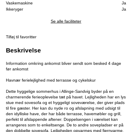
Vaskemaskine
Ja
Ikkeryger
Ja
Se alle faciliteter
Tilføj til favoritter
Beskrivelse
Information omkring ankomst bliver sendt som besked 4 dage
før ankomst
Havnær ferielejlighed med terrasse og cykelskur
Dette hyggelige sommerhus i Allinge-Sandvig byder på en
charmerende ferieoplevelse tæt på havet. Lejligheden har en lys
stue med sovesofa og et hyggeligt soveværelse, der giver plads
til fire gæster. Her kan du nyde ro og afslapning med udsigt til
den idylliske have, der har både terrasse, havemøbler og grill,
perfekt til afslappende aftener. Doppelsengen i værelset kan
arrangeres som to enkeltsenge. De to andre sovepladser er på
den dobbelte sovesofa. Lejligheden opvarmes med fjernvarme.