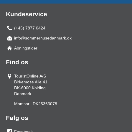
Kundeservice
(+45) 7877 0424
info@sommerhusedanmark.dk
Åbningstider
Find os
TouristOnline A/S
Birkemose Alle 41
DK-6000
Kolding
Danmark
Momsnr.:
DK25363078
Følg os
Facebook