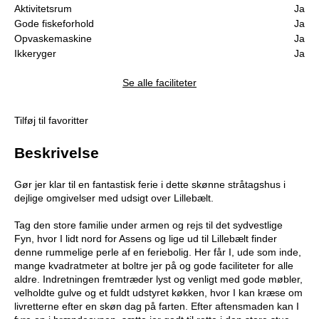
Aktivitetsrum
Ja
Gode fiskeforhold
Ja
Opvaskemaskine
Ja
Ikkeryger
Ja
Se alle faciliteter
Tilføj til favoritter
Beskrivelse
Gør jer klar til en fantastisk ferie i dette skønne stråtagshus i
dejlige omgivelser med udsigt over Lillebælt.
Tag den store familie under armen og rejs til det sydvestlige
Fyn, hvor I lidt nord for Assens og lige ud til Lillebælt finder
denne rummelige perle af en feriebolig. Her får I, ude som inde,
mange kvadratmeter at boltre jer på og gode faciliteter for alle
aldre. Indretningen fremtræder lyst og venligt med gode møbler,
velholdte gulve og et fuldt udstyret køkken, hvor I kan kræse om
livretterne efter en skøn dag på farten. Efter aftensmaden kan I