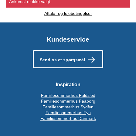
Ankomst er ikke valgt.
Aftale- og lejebetingelser
Kundeservice
Send os et spørgsmål
Inspiration
Familiesommerhus Faldsled
Familiesommerhus Faaborg
Familiesommerhus Sydfyn
Familiesommerhus Fyn
Familiesommerhus Danmark