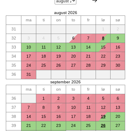
august 2026
ma
ti
on
to
fr
lø
sø
31
1
2
32
3
4
5
6
7
8
9
33
10
11
12
13
14
15
16
34
17
18
19
20
21
22
23
35
24
25
26
27
28
29
30
36
31
september 2026
ma
ti
on
to
fr
lø
sø
36
1
2
3
4
5
6
37
7
8
9
10
11
12
13
38
14
15
16
17
18
19
20
39
21
22
23
24
25
26
27