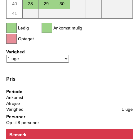
40
28
29
30
41
Ledig
Ankomst mulig
Optaget
Varighed
Pris
Periode
Ankomst
Afrejse
Varighed
1 uge
Personer
Op til 8 personer
Bemærk