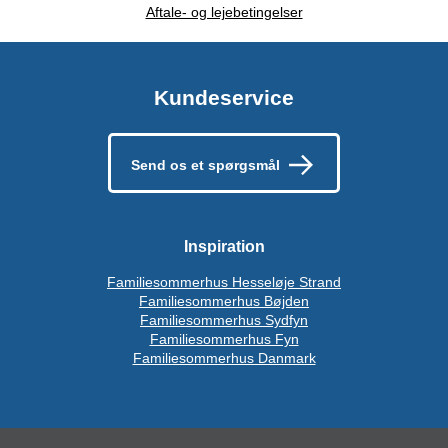
Aftale- og lejebetingelser
Kundeservice
Send os et spørgsmål
Inspiration
Familiesommerhus Hesseløje Strand
Familiesommerhus Bøjden
Familiesommerhus Sydfyn
Familiesommerhus Fyn
Familiesommerhus Danmark