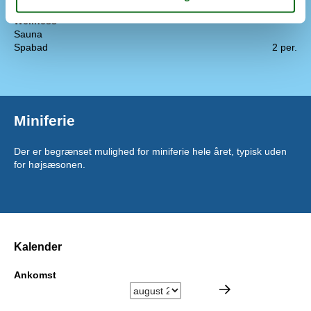
Wellness
Sauna
Spabad
2 per.
Miniferie
Der er begrænset mulighed for miniferie hele året, typisk uden
for højsæsonen.
Kalender
Ankomst