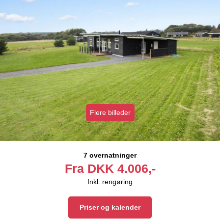
Flere billeder
7 overnatninger
Fra
DKK
4.006,-
Inkl. rengøring
Priser og kalender