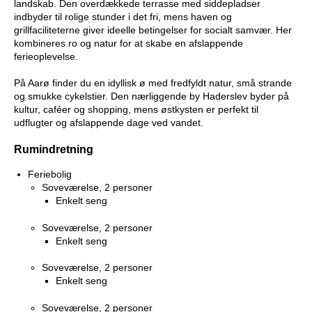
landskab. Den overdækkede terrasse med siddepladser
indbyder til rolige stunder i det fri, mens haven og
grillfaciliteterne giver ideelle betingelser for socialt samvær. Her
kombineres ro og natur for at skabe en afslappende
ferieoplevelse.
På Aarø finder du en idyllisk ø med fredfyldt natur, små strande
og smukke cykelstier. Den nærliggende by Haderslev byder på
kultur, caféer og shopping, mens østkysten er perfekt til
udflugter og afslappende dage ved vandet.
Rumindretning
Feriebolig
Soveværelse, 2 personer
Enkelt seng
Soveværelse, 2 personer
Enkelt seng
Soveværelse, 2 personer
Enkelt seng
Soveværelse, 2 personer