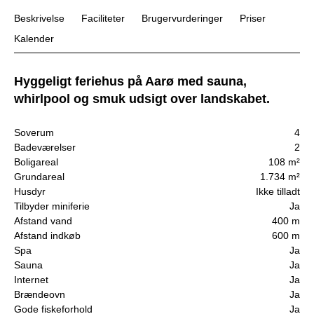
Beskrivelse
Faciliteter
Brugervurderinger
Priser
Kalender
Hyggeligt feriehus på Aarø med sauna,
whirlpool og smuk udsigt over landskabet.
Soverum
4
Badeværelser
2
Boligareal
108 m²
Grundareal
1.734 m²
Husdyr
Ikke tilladt
Tilbyder miniferie
Ja
Afstand vand
400 m
Afstand indkøb
600 m
Spa
Ja
Sauna
Ja
Internet
Ja
Brændeovn
Ja
Gode fiskeforhold
Ja