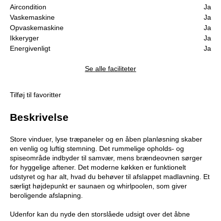
Aircondition
Ja
Vaskemaskine
Ja
Opvaskemaskine
Ja
Ikkeryger
Ja
Energivenligt
Ja
Se alle faciliteter
Tilføj til favoritter
Beskrivelse
Store vinduer, lyse træpaneler og en åben planløsning skaber
en venlig og luftig stemning. Det rummelige opholds- og
spiseområde indbyder til samvær, mens brændeovnen sørger
for hyggelige aftener. Det moderne køkken er funktionelt
udstyret og har alt, hvad du behøver til afslappet madlavning. Et
særligt højdepunkt er saunaen og whirlpoolen, som giver
beroligende afslapning.
Udenfor kan du nyde den storslåede udsigt over det åbne