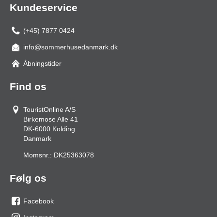
Kundeservice
(+45) 7877 0424
info@sommerhusedanmark.dk
Åbningstider
Find os
TouristOnline A/S
Birkemose Alle 41
DK-6000
Kolding
Danmark
Momsnr.:
DK25363078
Følg os
Facebook
os