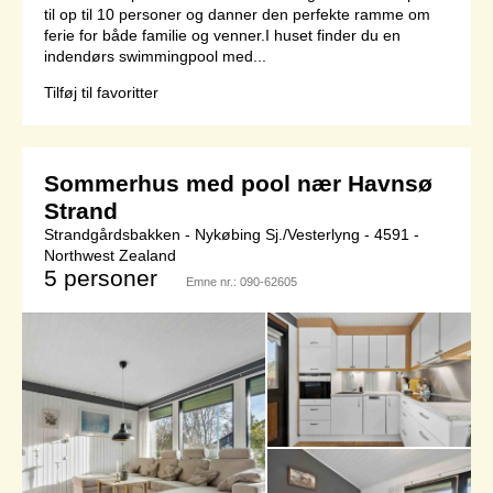
til op til 10 personer og danner den perfekte ramme om
ferie for både familie og venner.I huset finder du en
indendørs swimmingpool med...
Tilføj til favoritter
Sommerhus med pool nær Havnsø
Strand
Strandgårdsbakken - Nykøbing Sj./Vesterlyng - 4591 -
Northwest Zealand
5 personer
Emne nr.:
090-62605