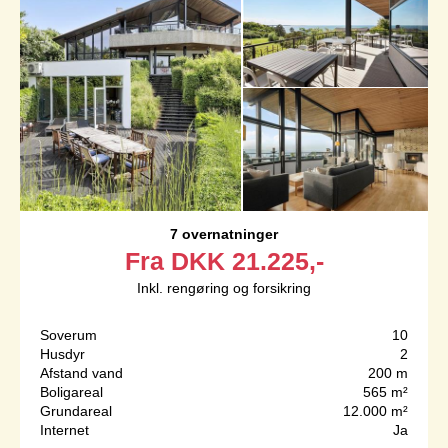
7 overnatninger
Fra
DKK
21.225,-
Inkl. rengøring og forsikring
Soverum
10
Husdyr
2
Afstand vand
200 m
Boligareal
565 m²
Grundareal
12.000 m²
Internet
Ja