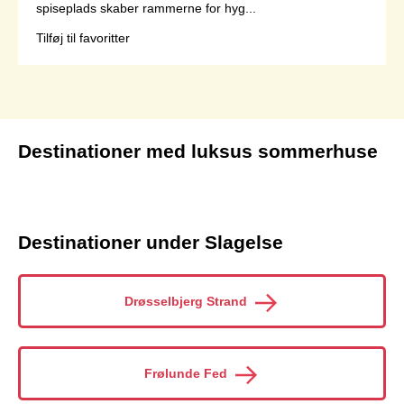
spiseplads skaber rammerne for hyg...
Tilføj til favoritter
Side 1 af 1
Destinationer med luksus sommerhuse
Destinationer under Slagelse
Drøsselbjerg Strand
Frølunde Fed