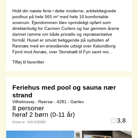
Hold din næste ferie i dette moderne, arkitekttegnede
poolhus på hele 565 m² med hele 10 komfortable
soverum. Ejendommen blev oprindeligt opført som
direktørbolig for Carmen Curlers og har gennem årene
dannet ramme om både privatliv og repræsentative
formål. Huset er smukt beliggende på sydsiden af
Røsnæs med en enestående udsigt over Kalundborg
Fjord mod Asnæs, over Storebælt til Fyn samt mo...
Tilføj til favoritter
Feriehus med pool og sauna nær
strand
Vilhelmsvej - Reersø - 4281 - Gørlev
8 personer
heraf 2 børn (0-11 år)
3,8
Emne nr.:
042-K20080