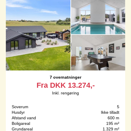
7 overnatninger
Fra
DKK
13.274,-
Inkl. rengøring
Soverum
5
Husdyr
Ikke tilladt
Afstand vand
600 m
Boligareal
195 m²
Grundareal
1.329 m²