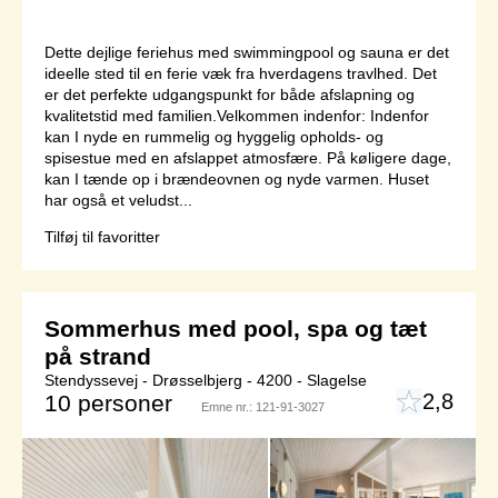
Dette dejlige feriehus med swimmingpool og sauna er det
ideelle sted til en ferie væk fra hverdagens travlhed. Det
er det perfekte udgangspunkt for både afslapning og
kvalitetstid med familien.Velkommen indenfor: Indenfor
kan I nyde en rummelig og hyggelig opholds- og
spisestue med en afslappet atmosfære. På køligere dage,
kan I tænde op i brændeovnen og nyde varmen. Huset
har også et veludst...
Tilføj til favoritter
Sommerhus med pool, spa og tæt
på strand
Stendyssevej - Drøsselbjerg - 4200 - Slagelse
2,8
10 personer
Emne nr.:
121-91-3027