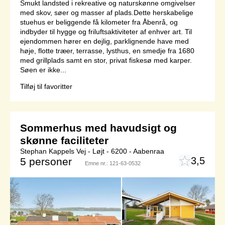
Smukt landsted i rekreative og naturskønne omgivelser
med skov, søer og masser af plads.Dette herskabelige
stuehus er beliggende få kilometer fra Åbenrå, og
indbyder til hygge og friluftsaktiviteter af enhver art. Til
ejendommen hører en dejlig, parklignende have med
høje, flotte træer, terrasse, lysthus, en smedje fra 1680
med grillplads samt en stor, privat fiskesø med karper.
Søen er ikke...
Tilføj til favoritter
Sommerhus med havudsigt og
skønne faciliteter
Stephan Kappels Vej - Løjt - 6200 - Aabenraa
3,5
5 personer
Emne nr.:
121-63-0532