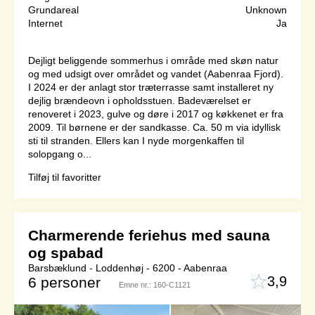
Grundareal
Unknown
Internet
Ja
Dejligt beliggende sommerhus i område med skøn natur
og med udsigt over området og vandet (Aabenraa Fjord).
I 2024 er der anlagt stor træterrasse samt installeret ny
dejlig brændeovn i opholdsstuen. Badeværelset er
renoveret i 2023, gulve og døre i 2017 og køkkenet er fra
2009. Til børnene er der sandkasse. Ca. 50 m via idyllisk
sti til stranden. Ellers kan I nyde morgenkaffen til
solopgang o...
Tilføj til favoritter
Charmerende feriehus med sauna
og spabad
Barsbæklund - Loddenhøj - 6200 - Aabenraa
3,9
6 personer
Emne nr.:
160-C1121