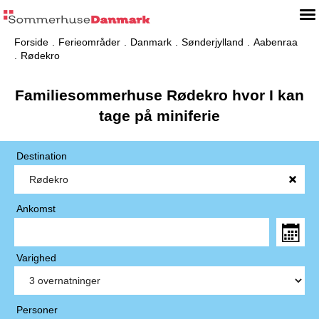
Forside
Ferieområder
Danmark
Sønderjylland
Aabenraa
Rødekro
Familiesommerhuse Rødekro hvor I kan
tage på miniferie
Destination
Ankomst
Varighed
Personer