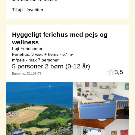
Tilføj til favoritter
Hyggeligt feriehus med pejs og
wellness
Løjt Feriecenter
Feriehus, 3 vær. + hems - 67 m²
m/pejs - max 7 personer
5 personer
2 børn (0-12 år)
3,5
Emne nr.:
DL103-T3