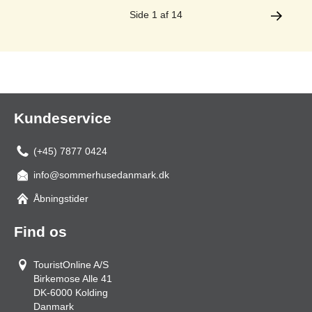
Side 1 af 14
Kundeservice
(+45) 7877 0424
info@sommerhusedanmark.dk
Åbningstider
Find os
TouristOnline A/S
Birkemose Alle 41
DK-6000
Kolding
Danmark