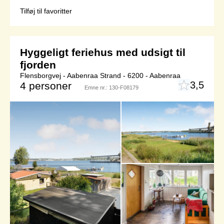
Tilføj til favoritter
Hyggeligt feriehus med udsigt til
fjorden
Flensborgvej - Aabenraa Strand - 6200 - Aabenraa
3,5
4 personer
Emne nr.:
130-F08179