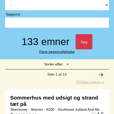
Søgeord
133 emner
Søg
Flere søgemuligheder
Sorter efter:
Side 1 af 14
Sådan sorterer vi
Sommerhus med udsigt og strand
tæt på
Skarrevvej - Skarrev - 6200 - Southeast Jutland And Als