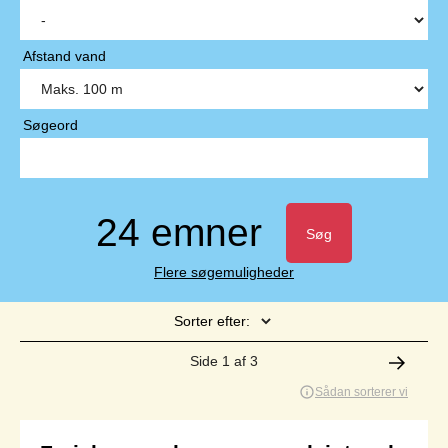
Afstand vand
Søgeord
24 emner
Søg
Flere søgemuligheder
Sorter efter:
Side 1 af 3
Sådan sorterer vi