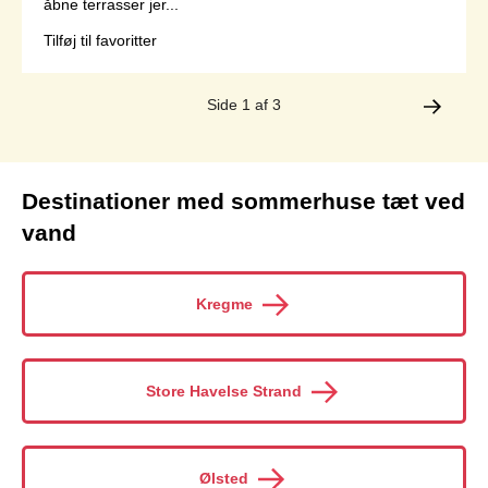
åbne terrasser jer...
Tilføj til favoritter
Side 1 af 3
Destinationer med sommerhuse tæt ved
vand
Kregme
Store Havelse Strand
Ølsted