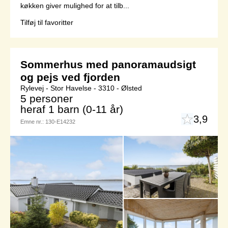
køkken giver mulighed for at tilb...
Tilføj til favoritter
Sommerhus med panoramaudsigt
og pejs ved fjorden
Rylevej - Stor Havelse - 3310 - Ølsted
5 personer
heraf 1 barn (0-11 år)
3,9
Emne nr.:
130-E14232