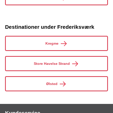
Destinationer under Frederiksværk
Kregme
Store Havelse Strand
Ølsted
Kundeservice