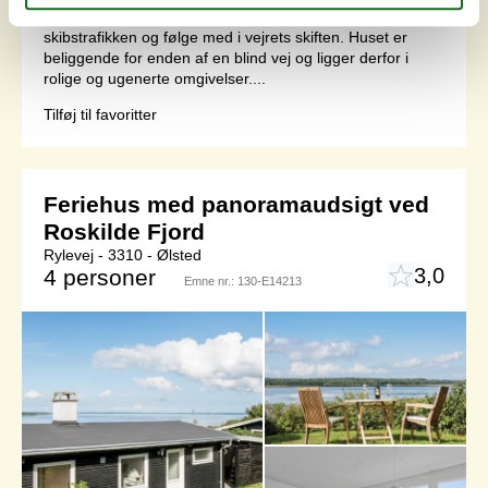
nyde synet af de forbipasserende lystsejlere,
skibstrafikken og følge med i vejrets skiften. Huset er
beliggende for enden af en blind vej og ligger derfor i
rolige og ugenerte omgivelser....
Tilføj til favoritter
Feriehus med panoramaudsigt ved
Roskilde Fjord
Rylevej - 3310 - Ølsted
3,0
4 personer
Emne nr.:
130-E14213