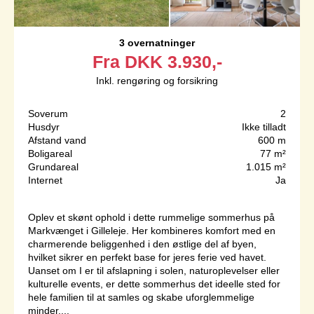
3 overnatninger
Fra
DKK
3.930,-
Inkl. rengøring og forsikring
Soverum
2
Husdyr
Ikke tilladt
Afstand vand
600 m
Boligareal
77 m²
Grundareal
1.015 m²
Internet
Ja
Oplev et skønt ophold i dette rummelige sommerhus på
Markvænget i Gilleleje. Her kombineres komfort med en
charmerende beliggenhed i den østlige del af byen,
hvilket sikrer en perfekt base for jeres ferie ved havet.
Uanset om I er til afslapning i solen, naturoplevelser eller
kulturelle events, er dette sommerhus det ideelle sted for
hele familien til at samles og skabe uforglemmelige
minder....