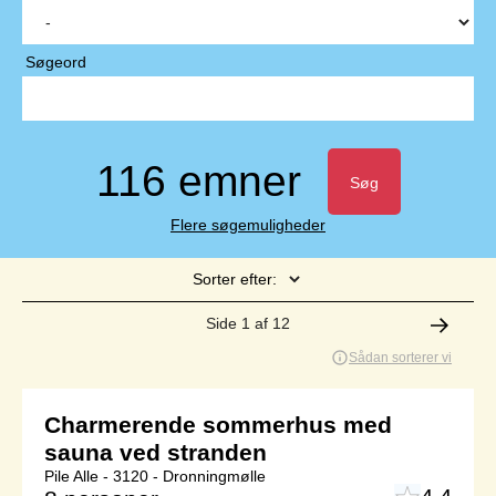
Søgeord
116 emner
Søg
Flere søgemuligheder
Sorter efter:
Side 1 af 12
Sådan sorterer vi
Charmerende sommerhus med
sauna ved stranden
Pile Alle - 3120 - Dronningmølle