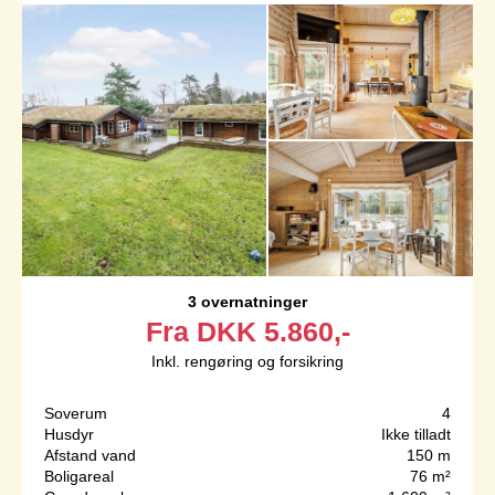
3 overnatninger
Fra
DKK
5.860,-
Inkl. rengøring og forsikring
Soverum
4
Husdyr
Ikke tilladt
Afstand vand
150 m
Boligareal
76 m²