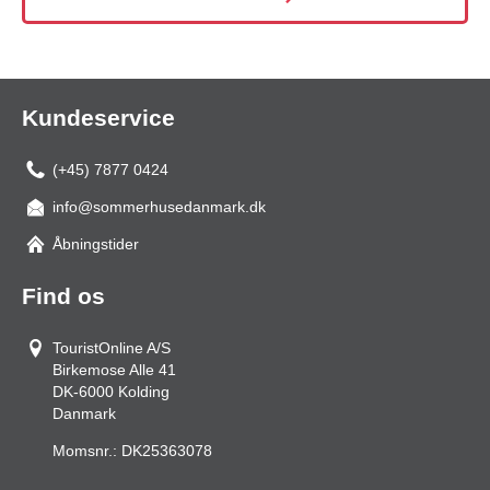
Kundeservice
(+45) 7877 0424
info@sommerhusedanmark.dk
Åbningstider
Find os
TouristOnline A/S
Birkemose Alle 41
DK-6000
Kolding
Danmark
Momsnr.:
DK25363078