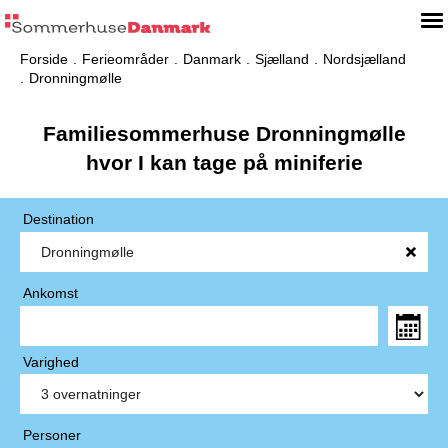
Forside
Ferieområder
Danmark
Sjælland
Nordsjælland
Dronningmølle
Familiesommerhuse Dronningmølle
hvor I kan tage på miniferie
Destination
Ankomst
Varighed
Personer