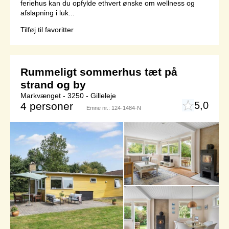
feriehus kan du opfylde ethvert ønske om wellness og
afslapning i luk...
Tilføj til favoritter
Rummeligt sommerhus tæt på
strand og by
Markvænget - 3250 - Gilleleje
5,0
4 personer
Emne nr.:
124-1484-N