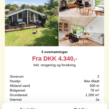
3 overnatninger
Fra
DKK
4.340,-
Inkl. rengøring og forsikring
Soverum
2
Husdyr
Ikke tilladt
Afstand vand
300 m
Boligareal
78 m²
Grundareal
1.200 m²
Internet
Ja