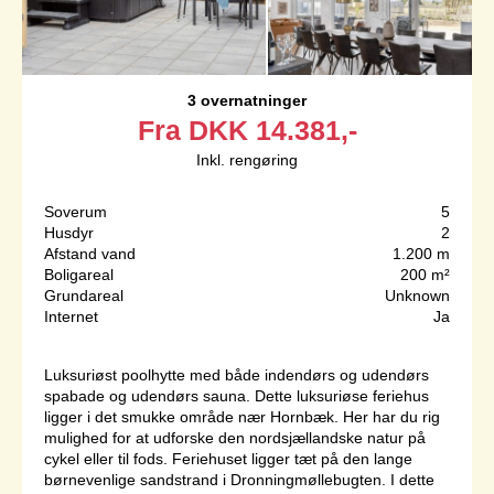
3 overnatninger
Fra
DKK
14.381,-
Inkl. rengøring
Soverum
5
Husdyr
2
Afstand vand
1.200 m
Boligareal
200 m²
Grundareal
Unknown
Internet
Ja
Luksuriøst poolhytte med både indendørs og udendørs
spabade og udendørs sauna. Dette luksuriøse feriehus
ligger i det smukke område nær Hornbæk. Her har du rig
mulighed for at udforske den nordsjællandske natur på
cykel eller til fods. Feriehuset ligger tæt på den lange
børnevenlige sandstrand i Dronningmøllebugten. I dette