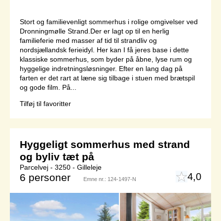
Stort og familievenligt sommerhus i rolige omgivelser ved
Dronningmølle Strand.Der er lagt op til en herlig
familieferie med masser af tid til strandliv og
nordsjællandsk ferieidyl. Her kan I få jeres base i dette
klassiske sommerhus, som byder på åbne, lyse rum og
hyggelige indretningsløsninger. Efter en lang dag på
farten er det rart at læne sig tilbage i stuen med brætspil
og gode film. På...
Tilføj til favoritter
Hyggeligt sommerhus med strand
og byliv tæt på
Parcelvej - 3250 - Gilleleje
4,0
6 personer
Emne nr.:
124-1497-N