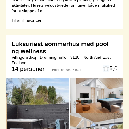
aktiviteter. Husets veludstyrede rum giver både mulighed
for at slappe af o...
Tilføj til favoritter
Luksuriøst sommerhus med pool
og wellness
Villingerødvej - Dronningmølle - 3120 - North And East
Zealand
5,0
14 personer
Emne nr.:
090-54524