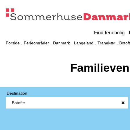
Find feriebolig
Forside
Ferieområder
Danmark
Langeland
Tranekær
Botof
Familieven
Destination