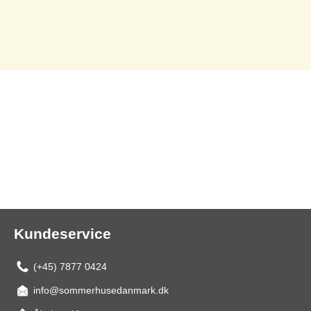
Kundeservice
(+45) 7877 0424
info@sommerhusedanmark.dk