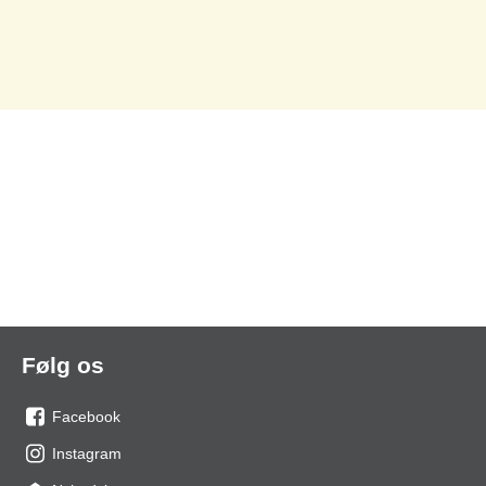
Følg os
Facebook
os
Instagram
på
os