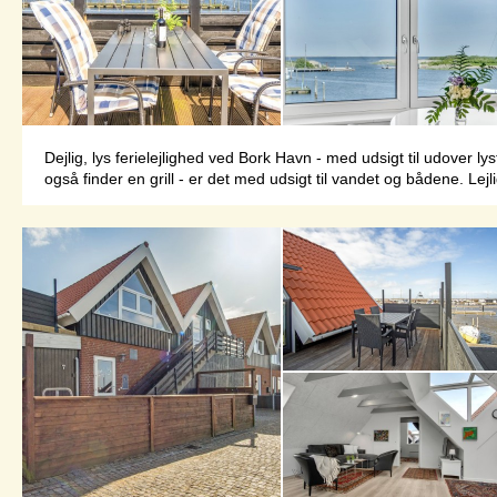
Dejlig, lys ferielejlighed ved Bork Havn - med udsigt til udover 
også finder en grill - er det med udsigt til vandet og bådene. Le