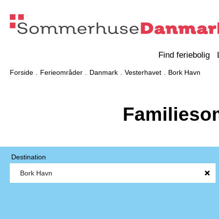
Find feriebolig
Forside
Ferieområder
Danmark
Vesterhavet
Bork Havn
Familieso
Destination