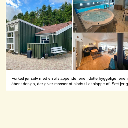
Forkæl jer selv med en afslappende ferie i dette hyggelige feri
åbent design, der giver masser af plads til at slappe af. Sæt jer g