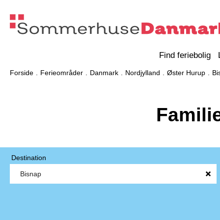
Find feriebolig
Forside
Ferieområder
Danmark
Nordjylland
Øster Hurup
Bi
Famili
Destination