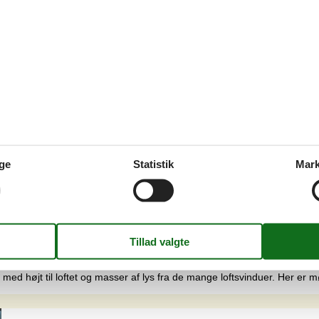
olen eller tage "en slapper" i spabadet. Nyd dagen på terrassen eller i 
åske en gyngetur. Huset er beliggende i kort afstand til den børnevenlig
Moderne sommerhus med pool tæt ved Ka
Vestvej - 9370 - Hals
7 personer
Emne nr.:
053-HA109
7 overnatninger
ge
Statistik
Mark
Soverum
3
Afstand vand
Husdyr
2
Boligareal
e store og små.IndretningVi præsenterer her et aldeles flot og arkitekt
d højt til loftet og masser af lys fra de mange loftsvinduer. Her er mø