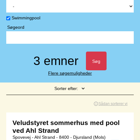
Swimmingpool
Søgeord
3 emner
Søg
Flere søgemuligheder
Sorter efter:
Side 1 af 1
Sådan sorterer vi
Veludstyret sommerhus med pool
ved Ahl Strand
Spovevej - Ahl Strand - 8400 - Djursland (Mols)