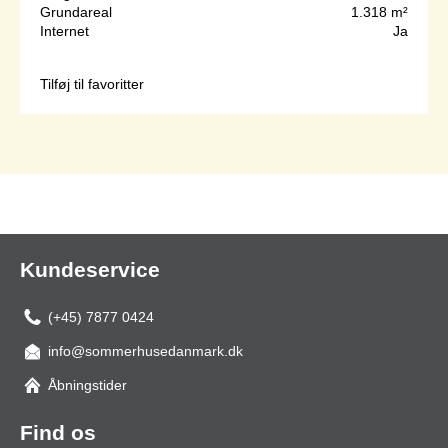
Grundareal
1.318 m²
Internet
Ja
Tilføj til favoritter
Side 1 af 1
Kundeservice
(+45) 7877 0424
info@sommerhusedanmark.dk
Åbningstider
Find os