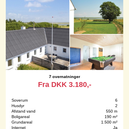
7 overnatninger
Fra
DKK
3.180,-
Soverum
6
Husdyr
2
Afstand vand
550 m
Boligareal
190 m²
Grundareal
1.500 m²
Internet
Ja