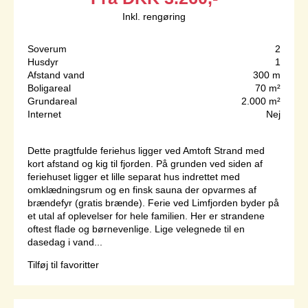
Inkl. rengøring
Soverum
2
Husdyr
1
Afstand vand
300 m
Boligareal
70 m²
Grundareal
2.000 m²
Internet
Nej
Dette pragtfulde feriehus ligger ved Amtoft Strand med
kort afstand og kig til fjorden. På grunden ved siden af
feriehuset ligger et lille separat hus indrettet med
omklædningsrum og en finsk sauna der opvarmes af
brændefyr (gratis brænde). Ferie ved Limfjorden byder på
et utal af oplevelser for hele familien. Her er strandene
oftest flade og børnevenlige. Lige velegnede til en
dasedag i vand...
Tilføj til favoritter