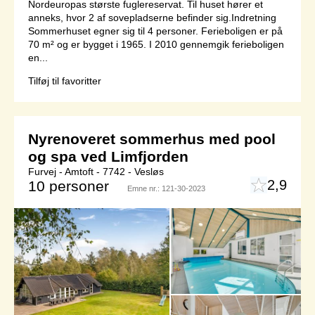
Nordeuropas største fuglereservat. Til huset hører et
anneks, hvor 2 af sovepladserne befinder sig.Indretning
Sommerhuset egner sig til 4 personer. Ferieboligen er på
70 m² og er bygget i 1965. I 2010 gennemgik ferieboligen
en...
Tilføj til favoritter
Nyrenoveret sommerhus med pool
og spa ved Limfjorden
Furvej - Amtoft - 7742 - Vesløs
2,9
10 personer
Emne nr.:
121-30-2023