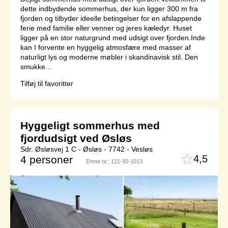
dette indbydende sommerhus, der kun ligger 300 m fra
fjorden og tilbyder ideelle betingelser for en afslappende
ferie med familie eller venner og jeres kæledyr. Huset
ligger på en stor naturgrund med udsigt over fjorden.Inde
kan I forvente en hyggelig atmosfære med masser af
naturligt lys og moderne møbler i skandinavisk stil. Den
smukke...
Tilføj til favoritter
Hyggeligt sommerhus med
fjordudsigt ved Øsløs
Sdr. Øsløsvej 1 C - Øsløs - 7742 - Vesløs
4,5
4 personer
Emne nr.:
121-30-1013