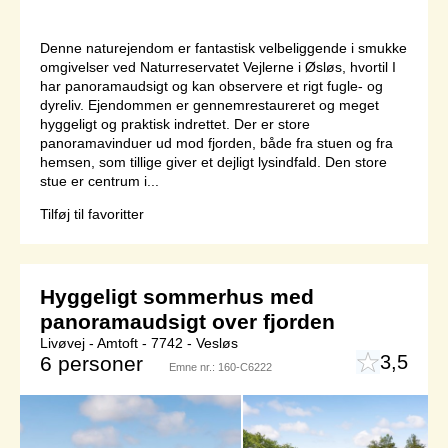
Denne naturejendom er fantastisk velbeliggende i smukke
omgivelser ved Naturreservatet Vejlerne i Øsløs, hvortil I
har panoramaudsigt og kan observere et rigt fugle- og
dyreliv. Ejendommen er gennemrestaureret og meget
hyggeligt og praktisk indrettet. Der er store
panoramavinduer ud mod fjorden, både fra stuen og fra
hemsen, som tillige giver et dejligt lysindfald. Den store
stue er centrum i...
Tilføj til favoritter
Hyggeligt sommerhus med
panoramaudsigt over fjorden
Livøvej - Amtoft - 7742 - Vesløs
3,5
6 personer
Emne nr.:
160-C6222