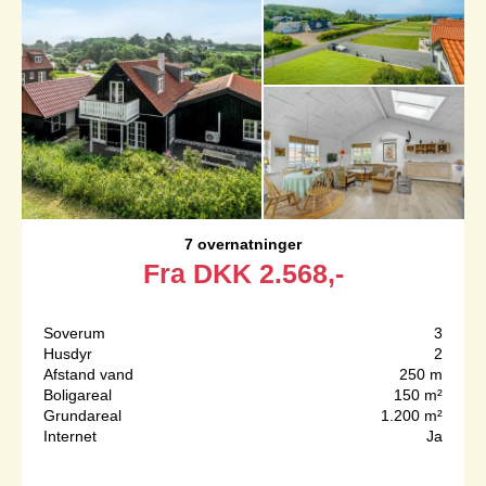
7 overnatninger
Fra
DKK
2.568,-
Soverum
3
Husdyr
2
Afstand vand
250 m
Boligareal
150 m²
Grundareal
1.200 m²
Internet
Ja