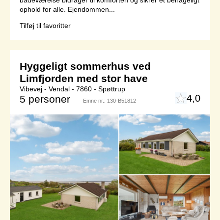
ophold for alle. Ejendommen...
Tilføj til favoritter
Hyggeligt sommerhus ved
Limfjorden med stor have
Vibevej - Vendal - 7860 - Spøttrup
4,0
5 personer
Emne nr.:
130-B51812