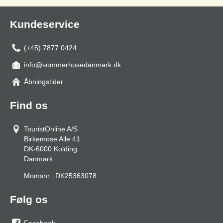
Kundeservice
(+45) 7877 0424
info@sommerhusedanmark.dk
Åbningstider
Find os
TouristOnline A/S
Birkemose Alle 41
DK-6000
Kolding
Danmark
Momsnr.:
DK25363078
Følg os
Facebook