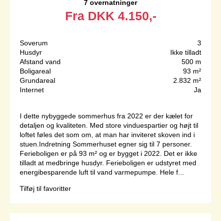
7 overnatninger
Fra
DKK
4.150,-
Soverum
3
Husdyr
Ikke tilladt
Afstand vand
500 m
Boligareal
93 m²
Grundareal
2.832 m²
Internet
Ja
I dette nybyggede sommerhus fra 2022 er der kælet for
detaljen og kvaliteten. Med store vinduespartier og højt til
loftet føles det som om, at man har inviteret skoven ind i
stuen.Indretning Sommerhuset egner sig til 7 personer.
Ferieboligen er på 93 m² og er bygget i 2022. Det er ikke
tilladt at medbringe husdyr. Ferieboligen er udstyret med
energibesparende luft til vand varmepumpe. Hele f...
Tilføj til favoritter