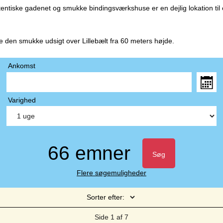
entiske gadenet og smukke bindingsværkshuse er en dejlig lokation til
de den smukke udsigt over Lillebælt fra 60 meters højde.
Ankomst
Varighed
66 emner
Søg
Flere søgemuligheder
Sorter efter:
Side 1 af 7