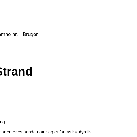
emne nr.
Bruger
Strand
ing.
r en enestående natur og et fantastisk dyreliv.