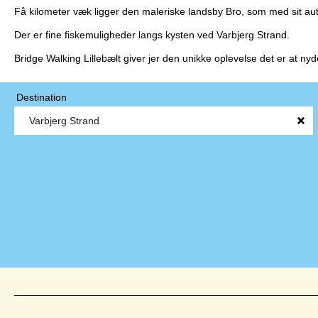
Få kilometer væk ligger den maleriske landsby Bro, som med sit aut
Der er fine fiskemuligheder langs kysten ved Varbjerg Strand.
Bridge Walking Lillebælt giver jer den unikke oplevelse det er at ny
Destination