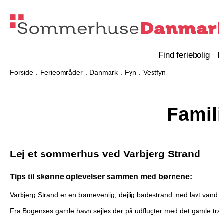
Find feriebolig
Forside
Ferieområder
Danmark
Fyn
Vestfyn
Famil
Lej et sommerhus ved Varbjerg Strand
Tips til skønne oplevelser sammen med børnene:
Varbjerg Strand er en børnevenlig, dejlig badestrand med lavt vand 
Fra Bogenses gamle havn sejles der på udflugter med det gamle træ