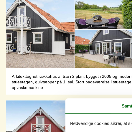
Arkitekttegnet rækkehus af træ i 2 plan, bygget i 2005 og modern
stueetagen, gulvtæpper på 1. sal. Stort badeværelse i stueetage
opvaskemaskine...
Samt
Nødvendige cookies sikrer, at si