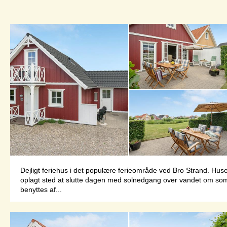
Dejligt feriehus i det populære ferieområde ved Bro Strand. Huset
oplagt sted at slutte dagen med solnedgang over vandet om som
benyttes af...