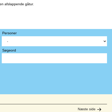
 en afslappende gåtur.
Personer
Søgeord
Næste side