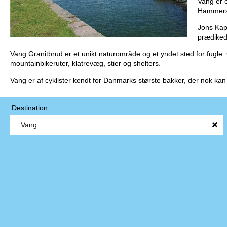
Vang er 
Hammersh
Jons Kape
prædiked
Vang Granitbrud er et unikt naturområde og et yndet sted for fugle. 
mountainbikeruter, klatrevæg, stier og shelters.
Vang er af cyklister kendt for Danmarks største bakker, der nok kan
Destination