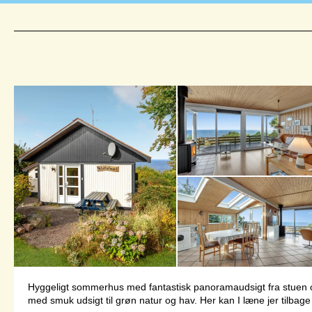
Hyggeligt sommerhus med fantastisk panoramaudsigt fra stuen og te
med smuk udsigt til grøn natur og hav. Her kan I læne jer tilbage