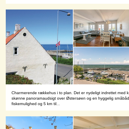
Charmerende rækkehus i to plan. Det er nydeligt indrettet med k
skønne panoramaudsigt over Østersøen og en hyggelig småbådeh
fiskemulighed og 5 km til...