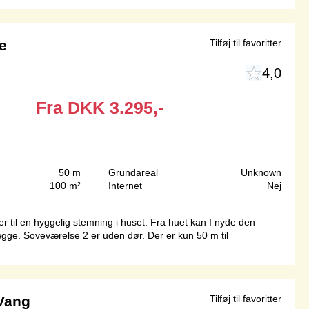
e
Tilføj til favoritter
4,0
Fra
DKK
3.295,-
50 m
Grundareal
Unknown
100 m²
Internet
Nej
 til en hyggelig stemning i huset. Fra huet kan I nyde den
ge. Soveværelse 2 er uden dør. Der er kun 50 m til
Vang
Tilføj til favoritter