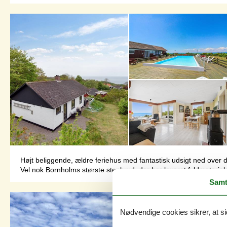
Højt beliggende, ældre feriehus med fantastisk udsigt ned over 
Vel nok Bornholms største stenbrud, der har leveret fyldmaterial
Samt
Nødvendige cookies sikrer, at si