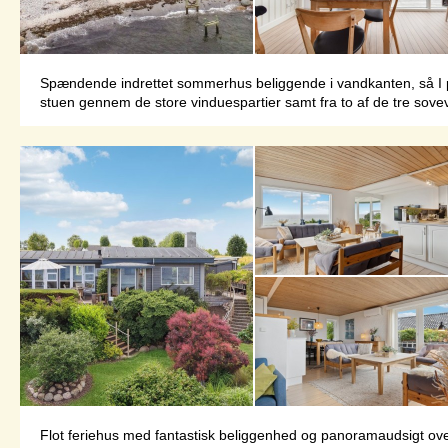
Spændende indrettet sommerhus beliggende i vandkanten, så I på e
stuen gennem de store vinduespartier samt fra to af de tre sovevæ
Flot feriehus med fantastisk beliggenhed og panoramaudsigt ove