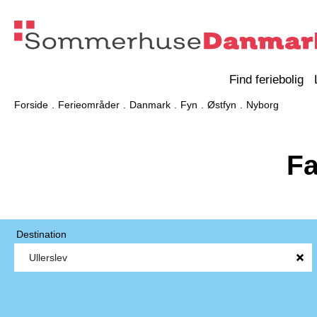
Find feriebolig
Forside
Ferieområder
Danmark
Fyn
Østfyn
Nyborg
Fa
Destination