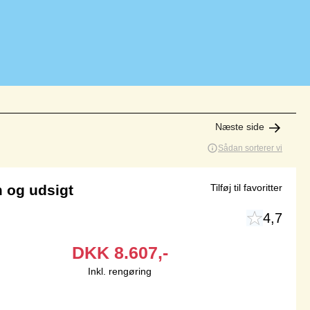
Næste side
Sådan sorterer vi
 og udsigt
Tilføj til favoritter
4,7
DKK
8.607,-
Inkl. rengøring