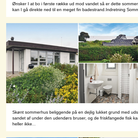
Ønsker I at bo i første række ud mod vandet så er dette sommerh
kan I gå direkte ned til en meget fin badestrand.Indretning Somme
Skønt sommerhus beliggende på en dejlig lukket grund med udsigt
sandet af under den udendørs bruser, og de friskfangede fisk 
heller ikke...