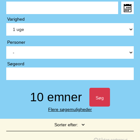
Varighed
Personer
Søgeord
10 emner
Søg
Flere søgemuligheder
Sorter efter:
Side 1 af 1