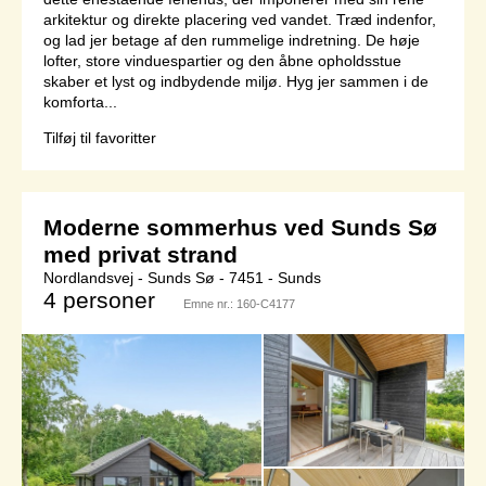
arkitektur og direkte placering ved vandet. Træd indenfor,
og lad jer betage af den rummelige indretning. De høje
lofter, store vinduespartier og den åbne opholdsstue
skaber et lyst og indbydende miljø. Hyg jer sammen i de
komforta...
Tilføj til favoritter
Moderne sommerhus ved Sunds Sø
med privat strand
Nordlandsvej - Sunds Sø - 7451 - Sunds
4 personer
Emne nr.:
160-C4177