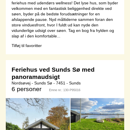
feriehus med udendørs wellness! Det lyse hus, som byder
velkommen med en fantastisk beliggenhed direkte ved
søen, byder på de bedste forudsætninger for en
afslappende pause. Nyd måltiderne sammen foran den
store vinduesfront, hvor I fuldt ud kan nyde den
vidunderlige udsigt over søen. Tag en bog fra hylden og
slap af i den komfortable...
Tilføj til favoritter
Feriehus ved Sunds Sø med
panoramaudsigt
Nordsøvej - Sunds Sø - 7451 - Sunds
6 personer
Emne nr.:
130-P95016