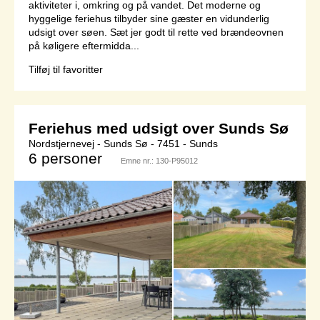
aktiviteter i, omkring og på vandet. Det moderne og
hyggelige feriehus tilbyder sine gæster en vidunderlig
udsigt over søen. Sæt jer godt til rette ved brændeovnen
på køligere eftermidda...
Tilføj til favoritter
Feriehus med udsigt over Sunds Sø
Nordstjernevej - Sunds Sø - 7451 - Sunds
6 personer
Emne nr.:
130-P95012