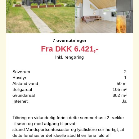
7 overnatninger
Fra
DKK
6.421,-
Inkl. rengøring
Soverum
2
Husdyr
1
Afstand vand
50 m
Boligareal
105 m²
Grundareal
882 m²
Internet
Ja
Tilbring en vidunderlig ferie i dette sommerhus i 2. række
til søen og med adgang til privat
strand.Vandsportsentusiaster og lystfiskere ser hurtigt, at
dette feriehus er det ideelle sted til en ferie fuld af