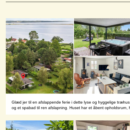
Glæd jer til en afslappende ferie i dette lyse og hyggelige træh
og et spabad til ren afslapning. Huset har et åbent opholdsrum, 