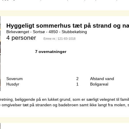
Hyggeligt sommerhus tæt på strand og na
Birkevænget - Sortsø - 4850 - Stubbekøbing
4 personer
Emne nr.:
121-83-1018
7 overnatninger
Soverum
2
Afstand vand
Husdyr
1
Boligareal
retning, beliggende på en lukket grund, som er særligt velegnet til 
e omgivelser tæt på stranden og badebroen samt ikke langt fra molen, s