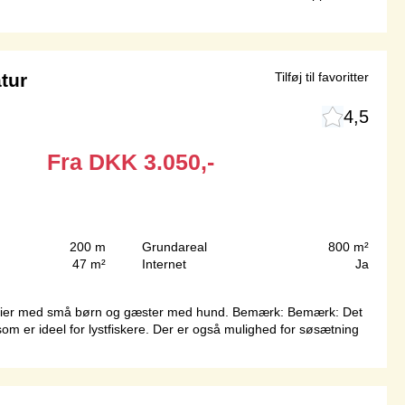
tur
Tilføj til favoritter
4,5
Fra
DKK
3.050,-
200 m
Grundareal
800 m²
47 m²
Internet
Ja
familier med små børn og gæster med hund. Bemærk: Bemærk: Det
om er ideel for lystfiskere. Der er også mulighed for søsætning