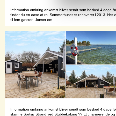
Information omkring ankomst bliver sendt som besked 4 dage 
finder du en oase af ro. Sommerhuset er renoveret i 2013. He
til fem gæster. Uanset om...
Information omkring ankomst bliver sendt som besked 4 dage f
skønne Sortsø Strand ved Stubbekøbing ?? Et charmerende og hyg