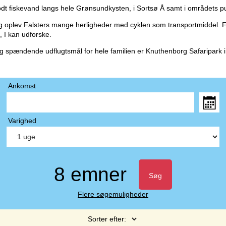
dt fiskevand langs hele Grønsundkysten, i Sortsø Å samt i områdets pu
g oplev Falsters mange herligheder med cyklen som transportmiddel. F
, I kan udforske.
og spændende udflugtsmål for hele familien er Knuthenborg Safaripark i
Ankomst
Varighed
8 emner
Søg
Flere søgemuligheder
Sorter efter: