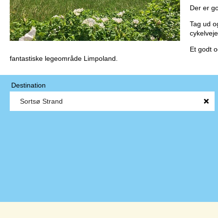
Der er go
Tag ud o
cykelveje
Et godt 
fantastiske legeområde Limpoland.
Destination