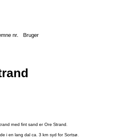
emne nr.
Bruger
trand
rand med fint sand er Ore Strand.
e i en lang dal ca. 3 km syd for Sortsø.