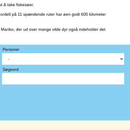
t & take fiskesøer.
ordelt på 11 spændende ruter har øen godt 600 kilometer
 Maribo, der ud over mange vilde dyr også indeholder det
Personer
Søgeord