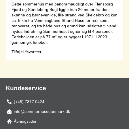
Dette sommerhus med panoramaudsigt over Flensborg
Fjord og Søndeborg Bugt ligger kun 20 meter fra den
skønne og børnevenlige, lille strand ved Skeldebro og kun
ca. 5 km fra Vemmingbund Strand.Huset er nænsomt
renoveret, og fra både hus og grund kan udsigten til vand
nydes.Indretning Sommerhuset egner sig til 4 personer.
Ferieboligen er på 77 m² og er bygget i 1971. I 2023
gennemgik ferieboli...
Tilføj til favoritter
Side 1 af 1
Kundeservice
(+45) 7877 0424
info@sommerhusedanmark.dk
Åbningstider