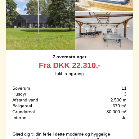
7 overnatninger
Fra
DKK
22.310,-
Inkl. rengøring
Soverum
11
Husdyr
3
Afstand vand
2.500 m
Boligareal
670 m²
Grundareal
30.000 m²
Internet
Ja
Glæd dig til din ferie i dette moderne og hyggelige