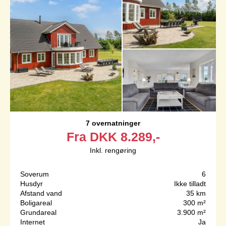
7 overnatninger
Fra
DKK
8.289,-
Inkl. rengøring
Soverum
6
Husdyr
Ikke tilladt
Afstand vand
35 km
Boligareal
300 m²
Grundareal
3.900 m²
Internet
Ja