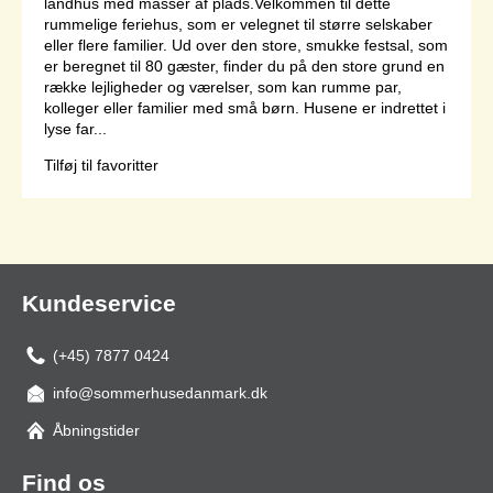
landhus med masser af plads.Velkommen til dette
rummelige feriehus, som er velegnet til større selskaber
eller flere familier. Ud over den store, smukke festsal, som
er beregnet til 80 gæster, finder du på den store grund en
række lejligheder og værelser, som kan rumme par,
kolleger eller familier med små børn. Husene er indrettet i
lyse far...
Tilføj til favoritter
Side 1 af 1
Kundeservice
(+45) 7877 0424
info@sommerhusedanmark.dk
Åbningstider
Find os