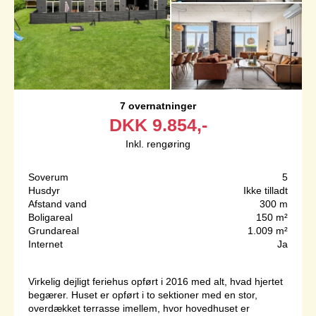
7 overnatninger
DKK
9.854,-
Inkl. rengøring
Soverum
5
Husdyr
Ikke tilladt
Afstand vand
300 m
Boligareal
150 m²
Grundareal
1.009 m²
Internet
Ja
Virkelig dejligt feriehus opført i 2016 med alt, hvad hjertet
begærer. Huset er opført i to sektioner med en stor,
overdækket terrasse imellem, hvor hovedhuset er