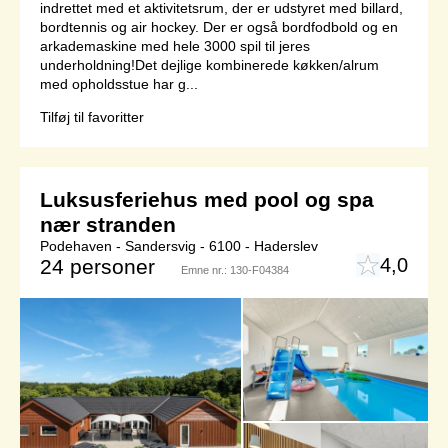
indrettet med et aktivitetsrum, der er udstyret med billard,
bordtennis og air hockey. Der er også bordfodbold og en
arkademaskine med hele 3000 spil til jeres
underholdning!Det dejlige kombinerede køkken/alrum
med opholdsstue har g...
Tilføj til favoritter
Luksusferiehus med pool og spa
nær stranden
Podehaven - Sandersvig - 6100 - Haderslev
4,0
24 personer
Emne nr.:
130-F04384