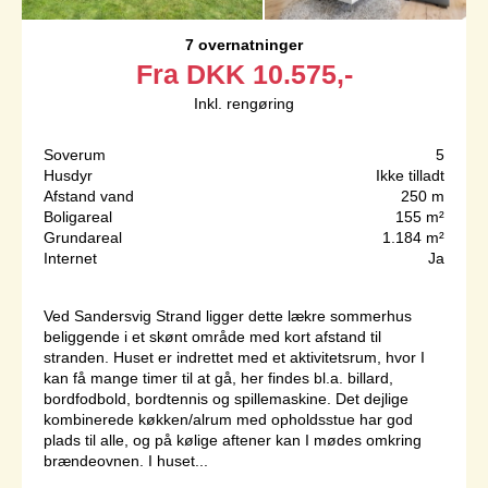
7 overnatninger
Fra
DKK
10.575,-
Inkl. rengøring
Soverum
5
Husdyr
Ikke tilladt
Afstand vand
250 m
Boligareal
155 m²
Grundareal
1.184 m²
Internet
Ja
Ved Sandersvig Strand ligger dette lækre sommerhus
beliggende i et skønt område med kort afstand til
stranden. Huset er indrettet med et aktivitetsrum, hvor I
kan få mange timer til at gå, her findes bl.a. billard,
bordfodbold, bordtennis og spillemaskine. Det dejlige
kombinerede køkken/alrum med opholdsstue har god
plads til alle, og på kølige aftener kan I mødes omkring
brændeovnen. I huset...