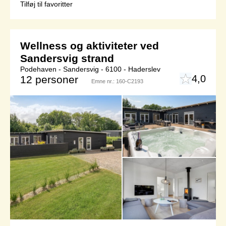
Tilføj til favoritter
Wellness og aktiviteter ved
Sandersvig strand
Podehaven - Sandersvig - 6100 - Haderslev
4,0
12 personer
Emne nr.:
160-C2193