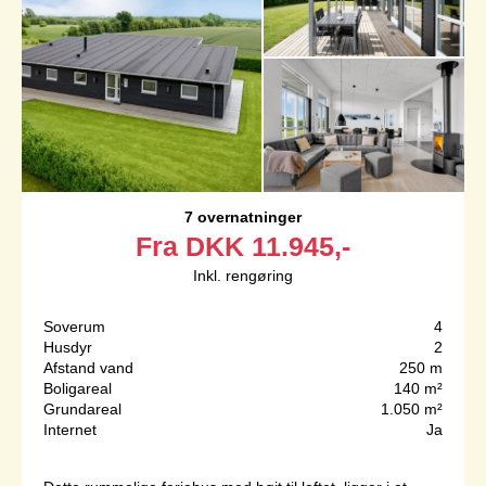
7 overnatninger
Fra
DKK
11.945,-
Inkl. rengøring
Soverum
4
Husdyr
2
Afstand vand
250 m
Boligareal
140 m²
Grundareal
1.050 m²
Internet
Ja