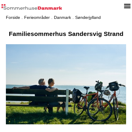
Forside
Ferieområder
Danmark
Sønderjylland
Familiesommerhus Sandersvig Strand