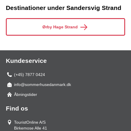
Destinationer under Sandersvig Strand
Ørby Hage Strand
Kundeservice
(+45) 7877 0424
info@sommerhusedanmark.dk
Åbningstider
Find os
TouristOnline A/S
Birkemose Alle 41