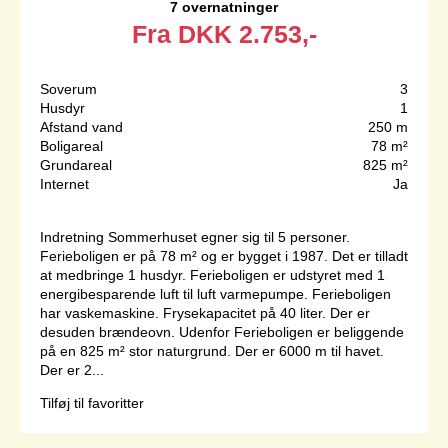
7 overnatninger
Fra
DKK
2.753,-
Soverum
3
Husdyr
1
Afstand vand
250 m
Boligareal
78 m²
Grundareal
825 m²
Internet
Ja
Indretning Sommerhuset egner sig til 5 personer.
Ferieboligen er på 78 m² og er bygget i 1987. Det er tilladt
at medbringe 1 husdyr. Ferieboligen er udstyret med 1
energibesparende luft til luft varmepumpe. Ferieboligen
har vaskemaskine. Frysekapacitet på 40 liter. Der er
desuden brændeovn. Udenfor Ferieboligen er beliggende
på en 825 m² stor naturgrund. Der er 6000 m til havet.
Der er 2...
Tilføj til favoritter