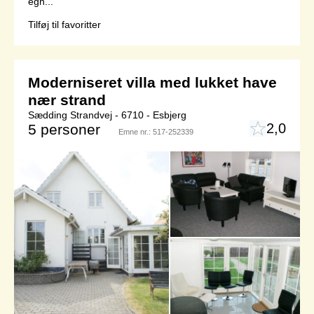
egn...
Tilføj til favoritter
Moderniseret villa med lukket have
nær strand
Sædding Strandvej - 6710 - Esbjerg
2,0
5 personer
Emne nr.:
517-252339