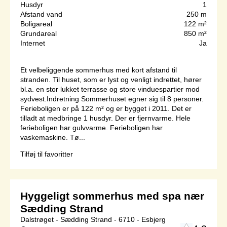
Husdyr
1
Afstand vand
250 m
Boligareal
122 m²
Grundareal
850 m²
Internet
Ja
Et velbeliggende sommerhus med kort afstand til
stranden. Til huset, som er lyst og venligt indrettet, hører
bl.a. en stor lukket terrasse og store vinduespartier mod
sydvest.Indretning Sommerhuset egner sig til 8 personer.
Ferieboligen er på 122 m² og er bygget i 2011. Det er
tilladt at medbringe 1 husdyr. Der er fjernvarme. Hele
ferieboligen har gulvvarme. Ferieboligen har
vaskemaskine. Tø...
Tilføj til favoritter
Hyggeligt sommerhus med spa nær
Sædding Strand
Dalstrøget - Sædding Strand - 6710 - Esbjerg