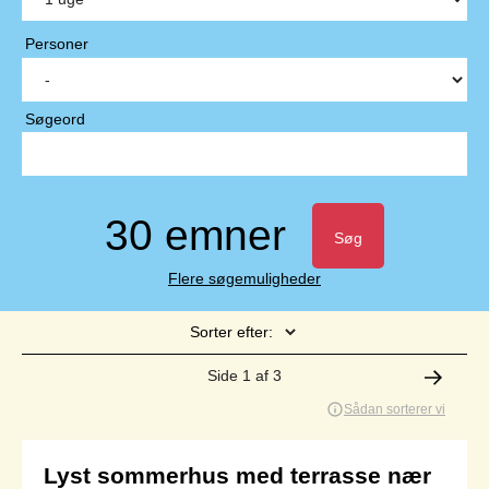
Personer
Søgeord
30 emner
Søg
Flere søgemuligheder
Sorter efter:
Side 1 af 3
Sådan sorterer vi
Lyst sommerhus med terrasse nær