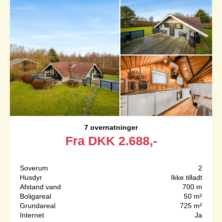
7 overnatninger
Fra
DKK
2.688,-
Soverum
2
Husdyr
Ikke tilladt
Afstand vand
700 m
Boligareal
50 m²
Grundareal
725 m²
Internet
Ja