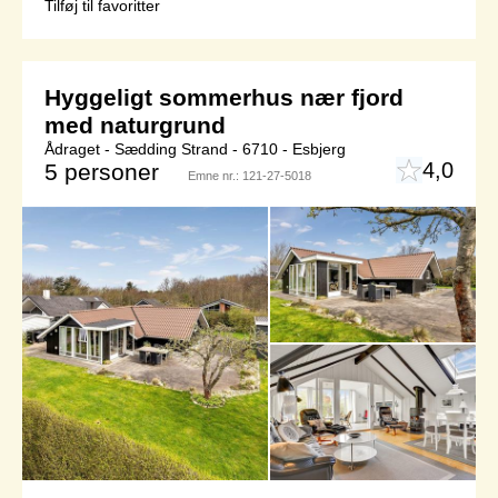
Tilføj til favoritter
Hyggeligt sommerhus nær fjord
med naturgrund
Ådraget - Sædding Strand - 6710 - Esbjerg
4,0
5 personer
Emne nr.:
121-27-5018