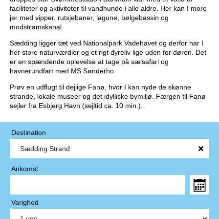
faciliteter og aktiviteter til vandhunde i alle aldre. Her kan I more
jer med vipper, rutsjebaner, lagune, bølgebassin og
modstrømskanal.
Sædding ligger tæt ved Nationalpark Vadehavet og derfor har I
her store naturværdier og et rigt dyreliv lige uden for døren. Det
er en spændende oplevelse at tage på sælsafari og
havnerundfart med MS Sønderho.
Prøv en udflugt til dejlige Fanø, hvor I kan nyde de skønne
strande, lokale museer og det idylliske bymiljø. Færgen til Fanø
sejler fra Esbjerg Havn (sejltid ca. 10 min.).
Destination
Ankomst
Varighed