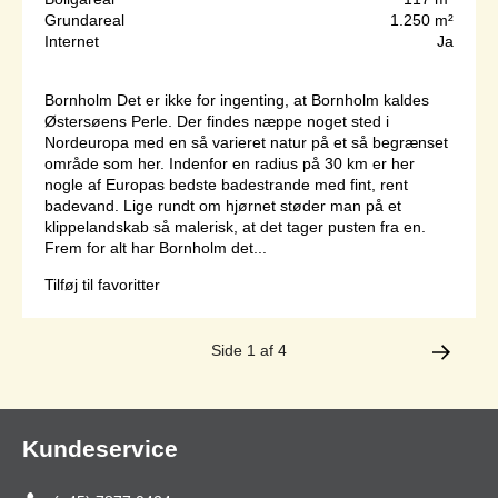
Grundareal
1.250 m²
Internet
Ja
Bornholm Det er ikke for ingenting, at Bornholm kaldes
Østersøens Perle. Der findes næppe noget sted i
Nordeuropa med en så varieret natur på et så begrænset
område som her. Indenfor en radius på 30 km er her
nogle af Europas bedste badestrande med fint, rent
badevand. Lige rundt om hjørnet støder man på et
klippelandskab så malerisk, at det tager pusten fra en.
Frem for alt har Bornholm det...
Tilføj til favoritter
Side 1 af 4
Kundeservice