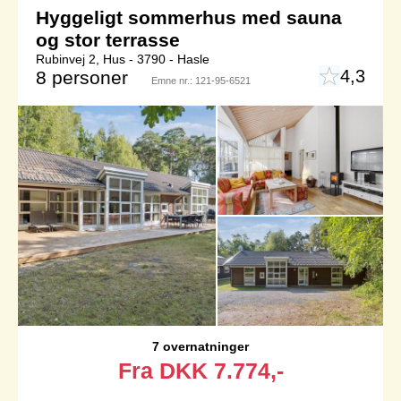
Hyggeligt sommerhus med sauna
og stor terrasse
Rubinvej 2, Hus - 3790 - Hasle
4,3
8 personer
Emne nr.:
121-95-6521
7 overnatninger
Fra
DKK
7.774,-