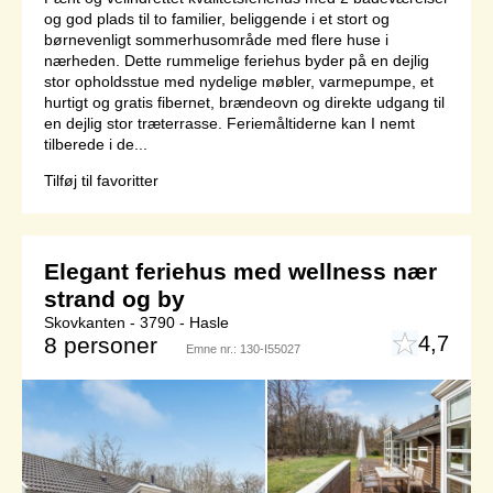
og god plads til to familier, beliggende i et stort og
børnevenligt sommerhusområde med flere huse i
nærheden. Dette rummelige feriehus byder på en dejlig
stor opholdsstue med nydelige møbler, varmepumpe, et
hurtigt og gratis fibernet, brændeovn og direkte udgang til
en dejlig stor træterrasse. Feriemåltiderne kan I nemt
tilberede i de...
Tilføj til favoritter
Elegant feriehus med wellness nær
strand og by
Skovkanten - 3790 - Hasle
4,7
8 personer
Emne nr.:
130-I55027