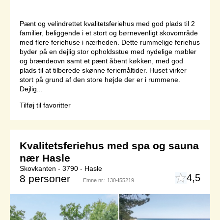
Pænt og velindrettet kvalitetsferiehus med god plads til 2
familier, beliggende i et stort og børnevenligt skovområde
med flere feriehuse i nærheden. Dette rummelige feriehus
byder på en dejlig stor opholdsstue med nydelige møbler
og brændeovn samt et pænt åbent køkken, med god
plads til at tilberede skønne feriemåltider. Huset virker
stort på grund af den store højde der er i rummene.
Dejlig...
Tilføj til favoritter
Kvalitetsferiehus med spa og sauna
nær Hasle
Skovkanten - 3790 - Hasle
4,5
8 personer
Emne nr.:
130-I55219