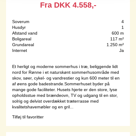
Fra
DKK
4.558,-
Soverum
4
Husdyr
1
Afstand vand
600 m
Boligareal
117 m²
Grundareal
1.250 m²
Internet
Ja
Et herligt og moderne sommerhus i træ, beliggende lidt
nord for Rønne i et naturskønt sommerhusområde med
skov, søer, cykel- og vandrestier og kun 600 meter til en
af øens gode badestrande.Sommerhuset byder på
mange gode faciliteter. Husets hjerte er den store, lyse
opholdsstue med brændeovn, TV og udgang til en stor,
solrig og delvist overdækket træterrasse med
kvalitetshavemøbler og en gril...
Tilføj til favoritter