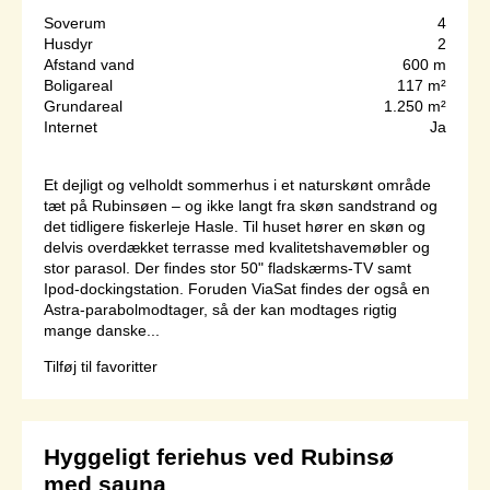
Soverum
4
Husdyr
2
Afstand vand
600 m
Boligareal
117 m²
Grundareal
1.250 m²
Internet
Ja
Et dejligt og velholdt sommerhus i et naturskønt område
tæt på Rubinsøen – og ikke langt fra skøn sandstrand og
det tidligere fiskerleje Hasle. Til huset hører en skøn og
delvis overdækket terrasse med kvalitetshavemøbler og
stor parasol. Der findes stor 50" fladskærms-TV samt
Ipod-dockingstation. Foruden ViaSat findes der også en
Astra-parabolmodtager, så der kan modtages rigtig
mange danske...
Tilføj til favoritter
Hyggeligt feriehus ved Rubinsø
med sauna