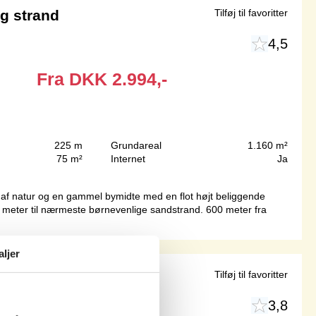
g strand
Tilføj til favoritter
4,5
Fra
DKK
2.994,-
225 m
Grundareal
1.160 m²
75 m²
Internet
Ja
af natur og en gammel bymidte med en flot højt beliggende
 meter til nærmeste børnevenlige sandstrand. 600 meter fra
aljer
Tilføj til favoritter
3,8
0080