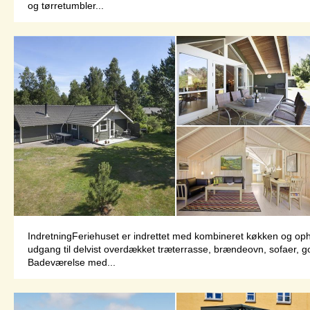
og tørretumbler...
IndretningFeriehuset er indrettet med kombineret køkken og op
udgang til delvist overdækket træterrasse, brændeovn, sofaer, 
Badeværelse med...