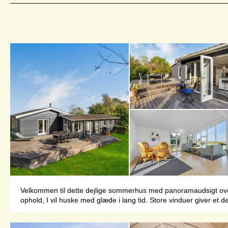
Velkommen til dette dejlige sommerhus med panoramaudsigt over h
ophold, I vil huske med glæde i lang tid. Store vinduer giver et