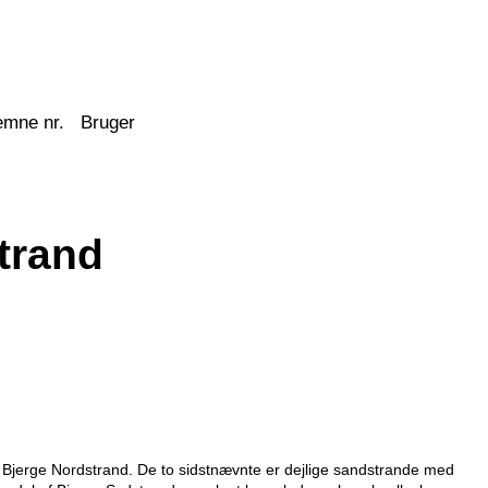
emne nr.
Bruger
trand
g Bjerge Nordstrand. De to sidstnævnte er dejlige sandstrande med