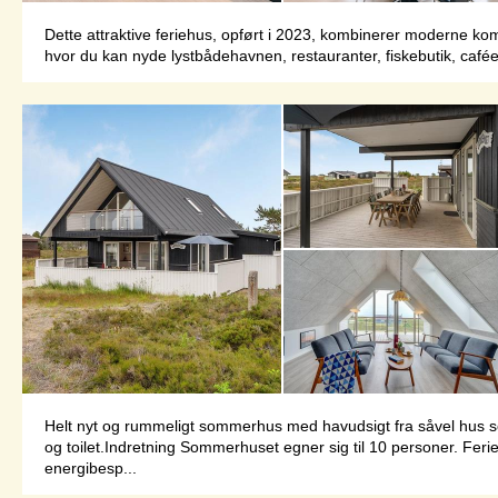
Dette attraktive feriehus, opført i 2023, kombinerer moderne ko
hvor du kan nyde lystbådehavnen, restauranter, fiskebutik, caféer
Helt nyt og rummeligt sommerhus med havudsigt fra såvel hus so
og toilet.Indretning Sommerhuset egner sig til 10 personer. Ferie
energibesp...