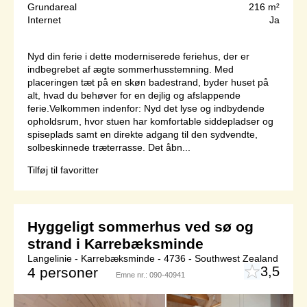
Grundareal
216 m²
Internet
Ja
Nyd din ferie i dette moderniserede feriehus, der er
indbegrebet af ægte sommerhusstemning. Med
placeringen tæt på en skøn badestrand, byder huset på
alt, hvad du behøver for en dejlig og afslappende
ferie.Velkommen indenfor: Nyd det lyse og indbydende
opholdsrum, hvor stuen har komfortable siddepladser og
spiseplads samt en direkte adgang til den sydvendte,
solbeskinnede træterrasse. Det åbn...
Tilføj til favoritter
Hyggeligt sommerhus ved sø og
strand i Karrebæksminde
Langelinie - Karrebæksminde - 4736 - Southwest Zealand
3,5
4 personer
Emne nr.:
090-40941