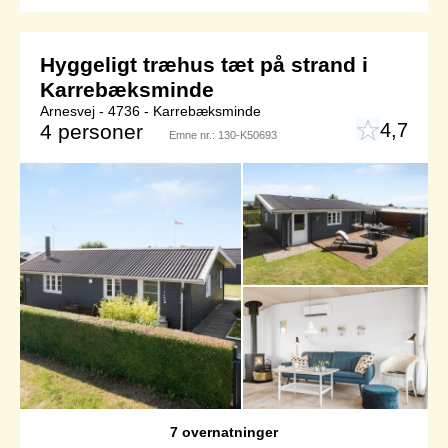
Hyggeligt træhus tæt på strand i
Karrebæksminde
Arnesvej - 4736 - Karrebæksminde
4,7
4 personer
Emne nr.:
130-K50693
7 overnatninger