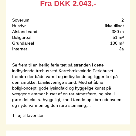
Fra
DKK
2.043,-
Soverum
2
Husdyr
Ikke tilladt
Afstand vand
380 m
Boligareal
51 m²
Grundareal
100 m²
Internet
Ja
Se frem til en herlig ferie tæt på stranden i dette
indbydende træhus ved Karrebæksminde.Feriehuset
fremtræder både varmt og indbydende og ligger tæt på
den smukke, familievenlige stand. Med sit åbne
boligkoncept, gode lysindfald og hyggelige kunst på
væggene emmer huset af en rar atmosfære, og skal I
gøre det ekstra hyggeligt, kan I tænde op i brændeovnen
og nyde varmen og den rare stemning,...
Tilføj til favoritter