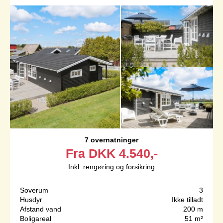
7 overnatninger
Fra
DKK
4.540,-
Inkl. rengøring og forsikring
Soverum
3
Husdyr
Ikke tilladt
Afstand vand
200 m
Boligareal
51 m²