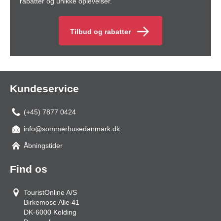
rabatter og unikke oplevelser.
Tilbud og rabatter
Kundeservice
(+45) 7877 0424
info@sommerhusedanmark.dk
Åbningstider
Find os
TouristOnline A/S
Birkemose Alle 41
DK-6000
Kolding