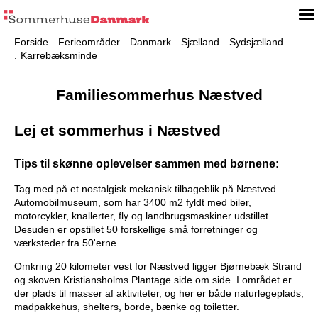
Forside
Ferieområder
Danmark
Sjælland
Sydsjælland
Karrebæksminde
Familiesommerhus Næstved
Lej et sommerhus i Næstved
Tips til skønne oplevelser sammen med børnene:
Tag med på et nostalgisk mekanisk tilbageblik på Næstved
Automobilmuseum, som har 3400 m2 fyldt med biler,
motorcykler, knallerter, fly og landbrugsmaskiner udstillet.
Desuden er opstillet 50 forskellige små forretninger og
værksteder fra 50'erne.
Omkring 20 kilometer vest for Næstved ligger Bjørnebæk Strand
og skoven Kristiansholms Plantage side om side. I området er
der plads til masser af aktiviteter, og her er både naturlegeplads,
madpakkehus, shelters, borde, bænke og toiletter.