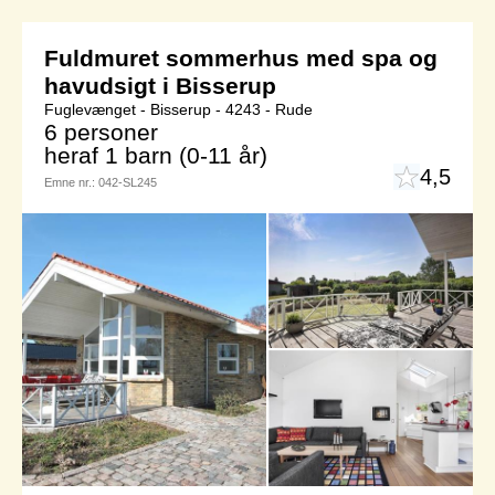
Fuldmuret sommerhus med spa og
havudsigt i Bisserup
Fuglevænget - Bisserup - 4243 - Rude
6 personer
heraf 1 barn (0-11 år)
4,5
Emne nr.:
042-SL245