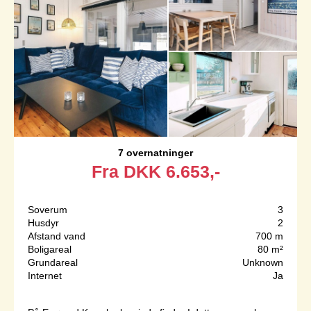
7 overnatninger
Fra
DKK
6.653,-
Soverum
3
Husdyr
2
Afstand vand
700 m
Boligareal
80 m²
Grundareal
Unknown
Internet
Ja