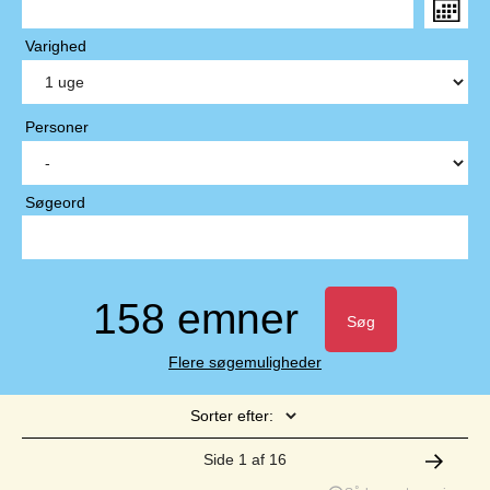
Varighed
Personer
Søgeord
158 emner
Søg
Flere søgemuligheder
Sorter efter:
Side 1 af 16