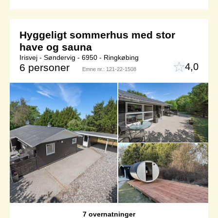
Hyggeligt sommerhus med stor
have og sauna
Irisvej - Søndervig - 6950 - Ringkøbing
4,0
6 personer
Emne nr.:
121-22-1508
7 overnatninger