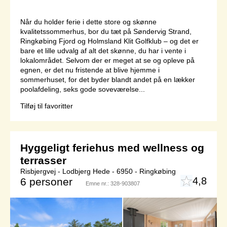
Når du holder ferie i dette store og skønne
kvalitetssommerhus, bor du tæt på Søndervig Strand,
Ringkøbing Fjord og Holmsland Klit Golfklub – og det er
bare et lille udvalg af alt det skønne, du har i vente i
lokalområdet. Selvom der er meget at se og opleve på
egnen, er det nu fristende at blive hjemme i
sommerhuset, for det byder blandt andet på en lækker
poolafdeling, seks gode soveværelse...
Tilføj til favoritter
Hyggeligt feriehus med wellness og
terrasser
Risbjergvej - Lodbjerg Hede - 6950 - Ringkøbing
4,8
6 personer
Emne nr.:
328-903807