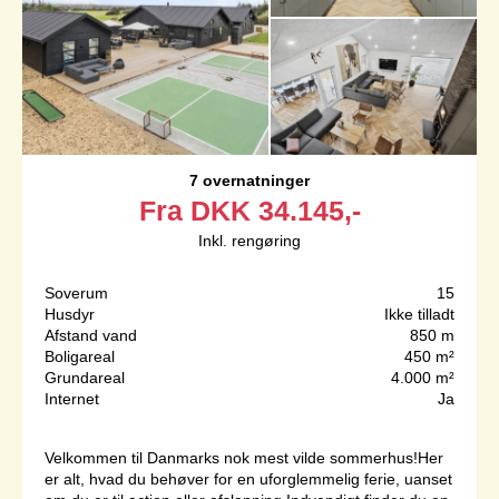
7 overnatninger
Fra
DKK
34.145,-
Inkl. rengøring
Soverum
15
Husdyr
Ikke tilladt
Afstand vand
850 m
Boligareal
450 m²
Grundareal
4.000 m²
Internet
Ja
Velkommen til Danmarks nok mest vilde sommerhus!Her
er alt, hvad du behøver for en uforglemmelig ferie, uanset