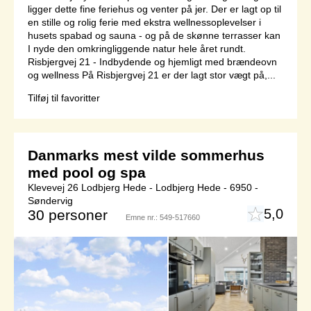
ligger dette fine feriehus og venter på jer. Der er lagt op til
en stille og rolig ferie med ekstra wellnessoplevelser i
husets spabad og sauna - og på de skønne terrasser kan
I nyde den omkringliggende natur hele året rundt.
Risbjergvej 21 - Indbydende og hjemligt med brændeovn
og wellness På Risbjergvej 21 er der lagt stor vægt på,...
Tilføj til favoritter
Danmarks mest vilde sommerhus
med pool og spa
Klevevej 26 Lodbjerg Hede - Lodbjerg Hede - 6950 -
Søndervig
5,0
30 personer
Emne nr.:
549-517660