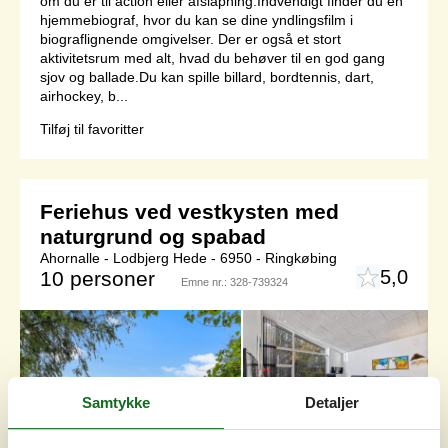
om du er til action eller afslapning.Indvendigt finder du en
hjemmebiograf, hvor du kan se dine yndlingsfilm i
biograflignende omgivelser. Der er også et stort
aktivitetsrum med alt, hvad du behøver til en god gang
sjov og ballade.Du kan spille billard, bordtennis, dart,
airhockey, b...
Tilføj til favoritter
Feriehus ved vestkysten med
naturgrund og spabad
Ahornalle - Lodbjerg Hede - 6950 - Ringkøbing
5,0
10 personer
Emne nr.:
328-739324
Samtykke
Detaljer