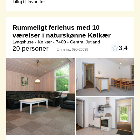
Tilføj til favoritter
Rummeligt feriehus med 10
værelser i naturskønne Kølkær
Lyngshuse - Kølkær - 7400 - Central Jutland
3,4
20 personer
Emne nr.:
090-26598