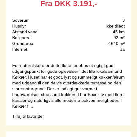
Fra
DKK
3.191,-
Soverum
3
Husdyr
Ikke tilladt
Afstand vand
45 km
Boligareal
92 m²
Grundareal
2.640 m²
Internet
Ja
For naturelskere er dette flotte feriehus et rigtigt godt
udgangspunkt for gode oplevelser i det lille lokalsamfund
Kølkær. Huset har et godt, lyst og rummeligt køkken/alrum
med udgang til den delvis overdækkede terrasse og den
store naturgrund. Der er indlagt gulvvarme i
badeværelser, stue samt køkken. I har Boxer-tv med flere
kanaler og naturligvis alle moderne bekvemmeligheder. I
Kølkær fi...
Tilføj til favoritter