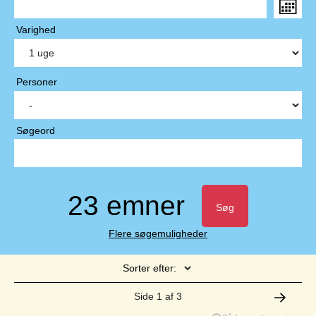
Varighed
Personer
Søgeord
23 emner
Søg
Flere søgemuligheder
Sorter efter:
Side 1 af 3