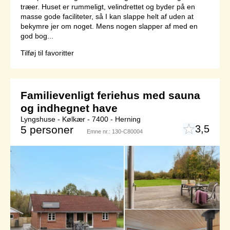
træer. Huset er rummeligt, velindrettet og byder på en
masse gode faciliteter, så I kan slappe helt af uden at
bekymre jer om noget. Mens nogen slapper af med en
god bog...
Tilføj til favoritter
Familievenligt feriehus med sauna
og indhegnet have
Lyngshuse - Kølkær - 7400 - Herning
3,5
5 personer
Emne nr.:
130-C80004