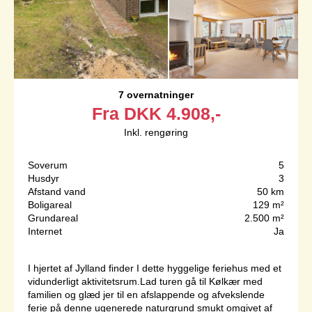
7 overnatninger
Fra
DKK
4.908,-
Inkl. rengøring
Soverum
5
Husdyr
3
Afstand vand
50 km
Boligareal
129 m²
Grundareal
2.500 m²
Internet
Ja
I hjertet af Jylland finder I dette hyggelige feriehus med et
vidunderligt aktivitetsrum.Lad turen gå til Kølkær med
familien og glæd jer til en afslappende og afvekslende
ferie på denne ugenerede naturgrund smukt omgivet af