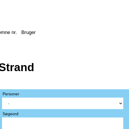
emne nr.
Bruger
Strand
Personer
Søgeord