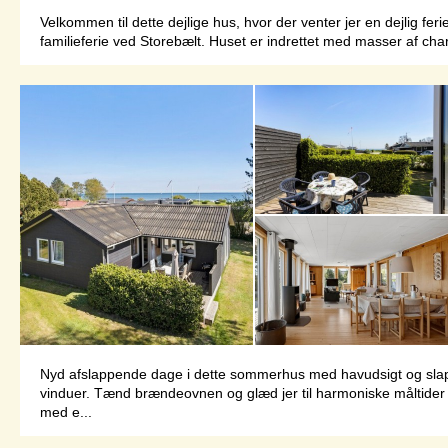
Velkommen til dette dejlige hus, hvor der venter jer en dejlig fe
familieferie ved Storebælt. Huset er indrettet med masser af char
Nyd afslappende dage i dette sommerhus med havudsigt og slap a
vinduer. Tænd brændeovnen og glæd jer til harmoniske måltider og 
med e...