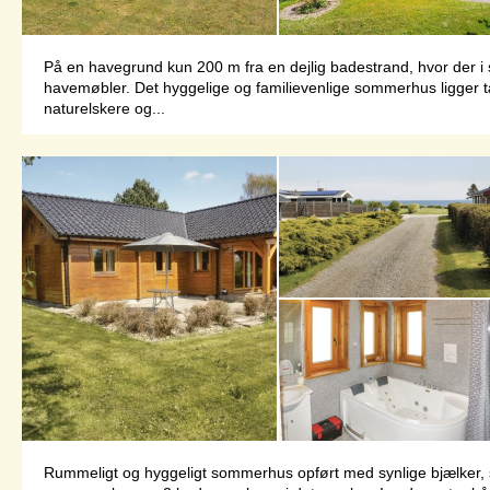
På en havegrund kun 200 m fra en dejlig badestrand, hvor der 
havemøbler. Det hyggelige og familievenlige sommerhus ligger t
naturelskere og...
Rummeligt og hyggeligt sommerhus opført med synlige bjælker, so