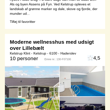
Als og byen Assens på Fyn. Ved Kelstrup opleves et
landskab af grønne marker og dale, skove og fjorde, der
munder ud...
Tilføj til favoritter
Moderne wellnesshus med udsigt
over Lillebælt
Kelstrup Klint - Kelstrup - 6100 - Haderslev
4,5
10 personer
Emne nr.:
130-F07100