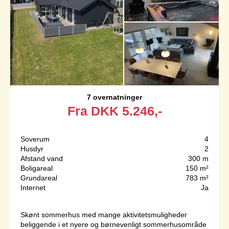
7 overnatninger
Fra
DKK
5.246,-
Soverum
4
Husdyr
2
Afstand vand
300 m
Boligareal
150 m²
Grundareal
783 m²
Internet
Ja
Skønt sommerhus med mange aktivitetsmuligheder
beliggende i et nyere og børnevenligt sommerhusområde