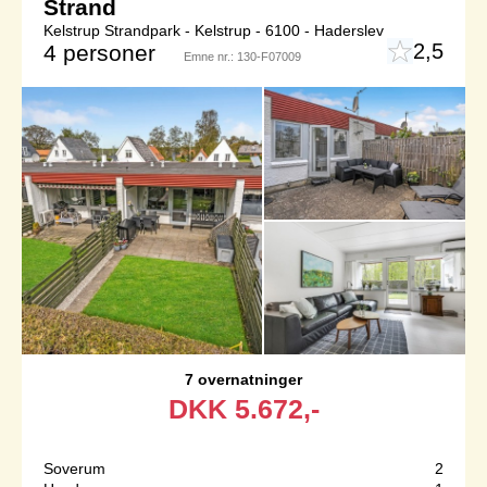
Strand
Kelstrup Strandpark - Kelstrup - 6100 - Haderslev
2,5
4 personer
Emne nr.:
130-F07009
7 overnatninger
DKK
5.672,-
Soverum
2