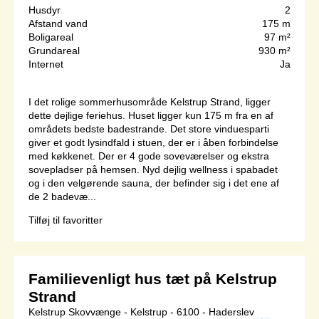
Husdyr
2
Afstand vand
175 m
Boligareal
97 m²
Grundareal
930 m²
Internet
Ja
I det rolige sommerhusområde Kelstrup Strand, ligger
dette dejlige feriehus. Huset ligger kun 175 m fra en af
områdets bedste badestrande. Det store vinduesparti
giver et godt lysindfald i stuen, der er i åben forbindelse
med køkkenet. Der er 4 gode soveværelser og ekstra
sovepladser på hemsen. Nyd dejlig wellness i spabadet
og i den velgørende sauna, der befinder sig i det ene af
de 2 badevæ...
Tilføj til favoritter
Familievenligt hus tæt på Kelstrup
Strand
Kelstrup Skovvænge - Kelstrup - 6100 - Haderslev