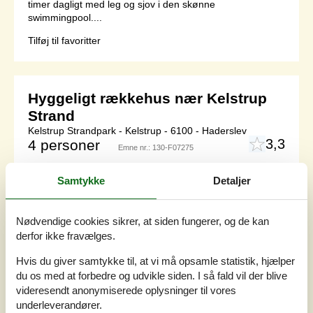
timer dagligt med leg og sjov i den skønne
swimmingpool....
Tilføj til favoritter
Hyggeligt rækkehus nær Kelstrup
Strand
Kelstrup Strandpark - Kelstrup - 6100 - Haderslev
3,3
4 personer
Emne nr.:
130-F07275
Samtykke
Detaljer
Nødvendige cookies sikrer, at siden fungerer, og de kan
derfor ikke fravælges.
Hvis du giver samtykke til, at vi må opsamle statistik, hjælper
du os med at forbedre og udvikle siden. I så fald vil der blive
videresendt anonymiserede oplysninger til vores
underleverandører.