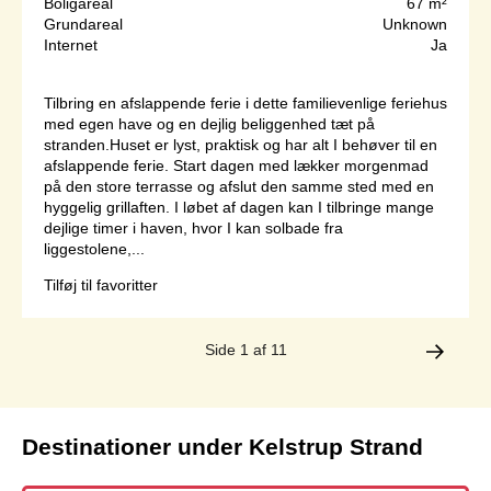
Boligareal
67 m²
Grundareal
Unknown
Internet
Ja
Tilbring en afslappende ferie i dette familievenlige feriehus
med egen have og en dejlig beliggenhed tæt på
stranden.Huset er lyst, praktisk og har alt I behøver til en
afslappende ferie. Start dagen med lækker morgenmad
på den store terrasse og afslut den samme sted med en
hyggelig grillaften. I løbet af dagen kan I tilbringe mange
dejlige timer i haven, hvor I kan solbade fra
liggestolene,...
Tilføj til favoritter
Side 1 af 11
Destinationer under Kelstrup Strand