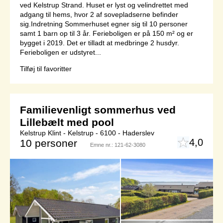
ved Kelstrup Strand. Huset er lyst og velindrettet med
adgang til hems, hvor 2 af sovepladserne befinder
sig.Indretning Sommerhuset egner sig til 10 personer
samt 1 barn op til 3 år. Ferieboligen er på 150 m² og er
bygget i 2019. Det er tilladt at medbringe 2 husdyr.
Ferieboligen er udstyret...
Tilføj til favoritter
Familievenligt sommerhus ved
Lillebælt med pool
Kelstrup Klint - Kelstrup - 6100 - Haderslev
4,0
10 personer
Emne nr.:
121-62-3080