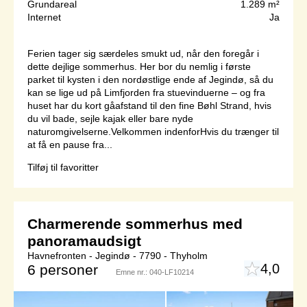
Grundareal
1.289 m²
Internet
Ja
Ferien tager sig særdeles smukt ud, når den foregår i
dette dejlige sommerhus. Her bor du nemlig i første
parket til kysten i den nordøstlige ende af Jegindø, så du
kan se lige ud på Limfjorden fra stuevinduerne – og fra
huset har du kort gåafstand til den fine Bøhl Strand, hvis
du vil bade, sejle kajak eller bare nyde
naturomgivelserne.Velkommen indenforHvis du trænger til
at få en pause fra...
Tilføj til favoritter
Charmerende sommerhus med
panoramaudsigt
Havnefronten - Jegindø - 7790 - Thyholm
4,0
6 personer
Emne nr.:
040-LF10214