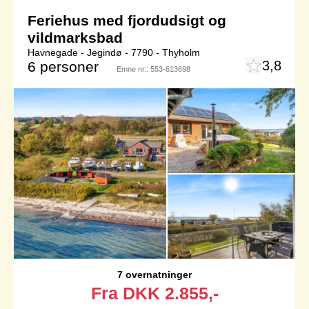
Feriehus med fjordudsigt og
vildmarksbad
Havnegade - Jegindø - 7790 - Thyholm
3,8
6 personer
Emne nr.:
553-613698
7 overnatninger
Fra
DKK
2.855,-