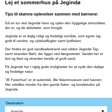
Lej et sommerhus på Jegindø
Tips til skønne oplevelser sammen med børnene:
Gå en tur ved Jegindø havn og oplev den hyggelige atmosfære,
der er, og de aktiviteter, som foregår.
Jegindø er et dejlig roligt og fredeligt område, som egner sig
godt til vandre- og cykeludflugter samt lystfiskeri.
Der findes en god sandbadestrand ved odden Jegindø Tap,
samt stranden Bøhl, der ligger ved færgestedet. Vandet her er
lavt og klart og stranden består af groft sand.
På Jegindø har I rigtig gode muligheder for at nyde den dejlige
og fredelige natur.
"Æ Fywerhus" er et autentisk, lille fiskerimuseum ved havnen.
Her udstilles minder fra den gamle fisker- og bondekultur på
Jegindø.
Destination