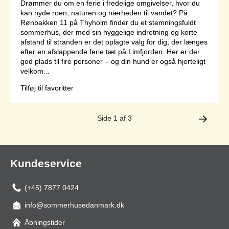
Drømmer du om en ferie i fredelige omgivelser, hvor du
kan nyde roen, naturen og nærheden til vandet? På
Rønbakken 11 på Thyholm finder du et stemningsfuldt
sommerhus, der med sin hyggelige indretning og korte
afstand til stranden er det oplagte valg for dig, der længes
efter en afslappende ferie tæt på Limfjorden. Her er der
god plads til fire personer – og din hund er også hjerteligt
velkom...
Tilføj til favoritter
Side 1 af 3
Kundeservice
(+45) 7877 0424
info@sommerhusedanmark.dk
Åbningstider