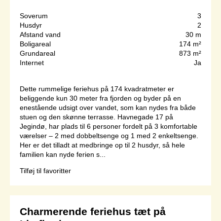
Soverum
3
Husdyr
2
Afstand vand
30 m
Boligareal
174 m²
Grundareal
873 m²
Internet
Ja
Dette rummelige feriehus på 174 kvadratmeter er
beliggende kun 30 meter fra fjorden og byder på en
enestående udsigt over vandet, som kan nydes fra både
stuen og den skønne terrasse. Havnegade 17 på
Jegindø, har plads til 6 personer fordelt på 3 komfortable
værelser – 2 med dobbeltsenge og 1 med 2 enkeltsenge.
Her er det tilladt at medbringe op til 2 husdyr, så hele
familien kan nyde ferien s...
Tilføj til favoritter
Charmerende feriehus tæt på