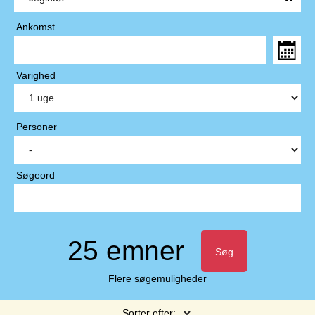
Ankomst
Varighed
Personer
Søgeord
25 emner
Søg
Flere søgemuligheder
Sorter efter: