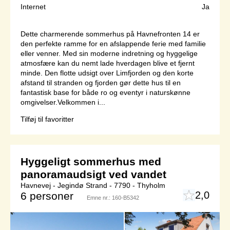
Internet
Ja
Dette charmerende sommerhus på Havnefronten 14 er
den perfekte ramme for en afslappende ferie med familie
eller venner. Med sin moderne indretning og hyggelige
atmosfære kan du nemt lade hverdagen blive et fjernt
minde. Den flotte udsigt over Limfjorden og den korte
afstand til stranden og fjorden gør dette hus til en
fantastisk base for både ro og eventyr i naturskønne
omgivelser.Velkommen i...
Tilføj til favoritter
Hyggeligt sommerhus med
panoramaudsigt ved vandet
Havnevej - Jegindø Strand - 7790 - Thyholm
2,0
6 personer
Emne nr.:
160-B5342