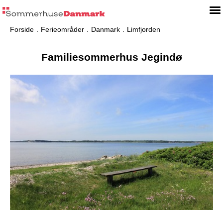
Forside
Ferieområder
Danmark
Limfjorden
Familiesommerhus Jegindø