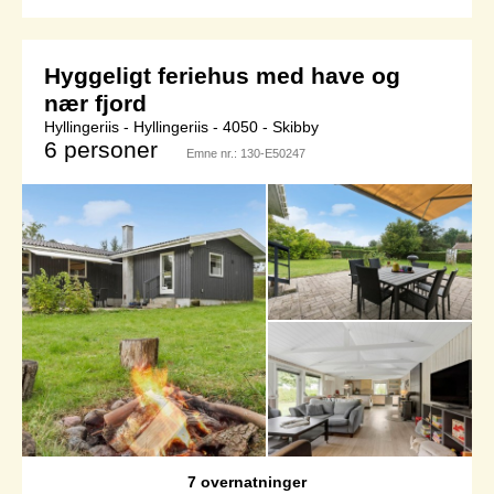
Hyggeligt feriehus med have og
nær fjord
Hyllingeriis - Hyllingeriis - 4050 - Skibby
6 personer
Emne nr.:
130-E50247
7 overnatninger