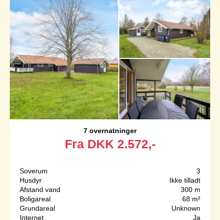
7 overnatninger
Fra
DKK
2.572,-
Soverum
3
Husdyr
Ikke tilladt
Afstand vand
300 m
Boligareal
68 m²
Grundareal
Unknown
Internet
Ja