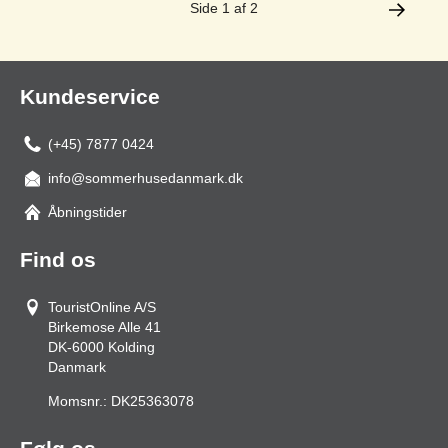
Side 1 af 2
Kundeservice
(+45) 7877 0424
info@sommerhusedanmark.dk
Åbningstider
Find os
TouristOnline A/S
Birkemose Alle 41
DK-6000
Kolding
Danmark
Momsnr.:
DK25363078