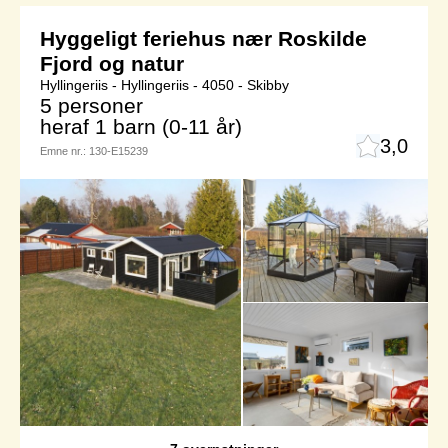
Hyggeligt feriehus nær Roskilde
Fjord og natur
Hyllingeriis - Hyllingeriis - 4050 - Skibby
5 personer
heraf 1 barn (0-11 år)
3,0
Emne nr.:
130-E15239