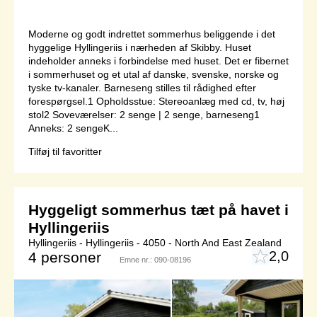
Moderne og godt indrettet sommerhus beliggende i det
hyggelige Hyllingeriis i nærheden af Skibby. Huset
indeholder anneks i forbindelse med huset. Det er fibernet
i sommerhuset og et utal af danske, svenske, norske og
tyske tv-kanaler. Barneseng stilles til rådighed efter
forespørgsel.1 Opholdsstue: Stereoanlæg med cd, tv, høj
stol2 Soveværelser: 2 senge | 2 senge, barneseng1
Anneks: 2 sengeK...
Tilføj til favoritter
Hyggeligt sommerhus tæt på havet i
Hyllingeriis
Hyllingeriis - Hyllingeriis - 4050 - North And East Zealand
2,0
4 personer
Emne nr.:
090-08196