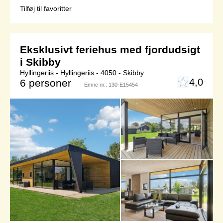
Tilføj til favoritter
Eksklusivt feriehus med fjordudsigt
i Skibby
Hyllingeriis - Hyllingeriis - 4050 - Skibby
4,0
6 personer
Emne nr.:
130-E15454