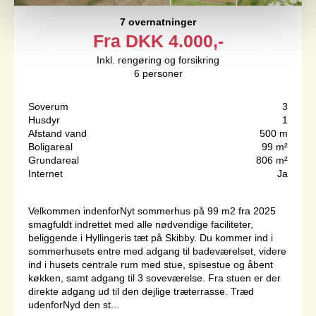
7 overnatninger
Fra
DKK
4.000,-
Inkl. rengøring og forsikring
6
personer
Soverum
3
Husdyr
1
Afstand vand
500 m
Boligareal
99 m²
Grundareal
806 m²
Internet
Ja
Velkommen indenforNyt sommerhus på 99 m2 fra 2025
smagfuldt indrettet med alle nødvendige faciliteter,
beliggende i Hyllingeris tæt på Skibby. Du kommer ind i
sommerhusets entre med adgang til badeværelset, videre
ind i husets centrale rum med stue, spisestue og åbent
køkken, samt adgang til 3 soveværelse. Fra stuen er der
direkte adgang ud til den dejlige træterrasse. Træd
udenforNyd den st...