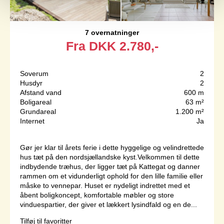
7 overnatninger
Fra
DKK
2.780,-
Soverum
2
Husdyr
2
Afstand vand
600 m
Boligareal
63 m²
Grundareal
1.200 m²
Internet
Ja
Gør jer klar til årets ferie i dette hyggelige og velindrettede
hus tæt på den nordsjællandske kyst.Velkommen til dette
indbydende træhus, der ligger tæt på Kattegat og danner
rammen om et vidunderligt ophold for den lille familie eller
måske to vennepar. Huset er nydeligt indrettet med et
åbent boligkoncept, komfortable møbler og store
vinduespartier, der giver et lækkert lysindfald og en de...
Tilføj til favoritter