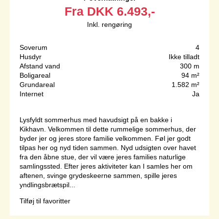
Fra
DKK
6.493,-
Inkl. rengøring
Soverum
4
Husdyr
Ikke tilladt
Afstand vand
300 m
Boligareal
94 m²
Grundareal
1.582 m²
Internet
Ja
Lysfyldt sommerhus med havudsigt på en bakke i
Kikhavn. Velkommen til dette rummelige sommerhus, der
byder jer og jeres store familie velkommen. Føl jer godt
tilpas her og nyd tiden sammen. Nyd udsigten over havet
fra den åbne stue, der vil være jeres families naturlige
samlingssted. Efter jeres aktiviteter kan I samles her om
aftenen, svinge grydeskeerne sammen, spille jeres
yndlingsbrætspil...
Tilføj til favoritter