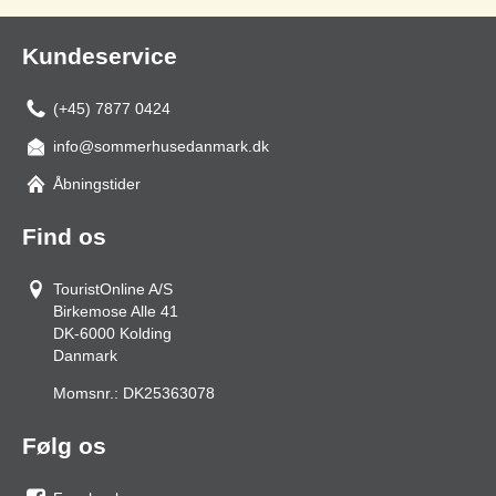
Kundeservice
(+45) 7877 0424
info@sommerhusedanmark.dk
Åbningstider
Find os
TouristOnline A/S
Birkemose Alle 41
DK-6000
Kolding
Danmark
Momsnr.:
DK25363078
Følg os