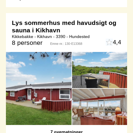
Lys sommerhus med havudsigt og
sauna i Kikhavn
Kikkebakke - Kikhavn - 3390 - Hundested
4,4
8 personer
Emne nr.:
130-E13368
7 overnatninger