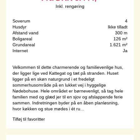
Inkl. rengøring
Soverum
4
Husdyr
Ikke tilladt
Afstand vand
300 m
Boligareal
126 m²
Grundareal
1.621 m²
Internet
Ja
Velkommen til dette charmerende og familievenlige hus,
der ligger lige ved Kattegat og tæt på stranden. Huset
ligger på en skøn naturgrund i et fredeligt
sommerhusområde på en lukket vej i hyggelige
Nødebohuse. Hele området er børnevenligt, så tag hele
familien med og glæd jer til en sjov og afslappende ferie
sammen. Indretningen byder på en åben planløsning,
hvor køkken og stue mødes i ét ru...
Tilføj til favoritter