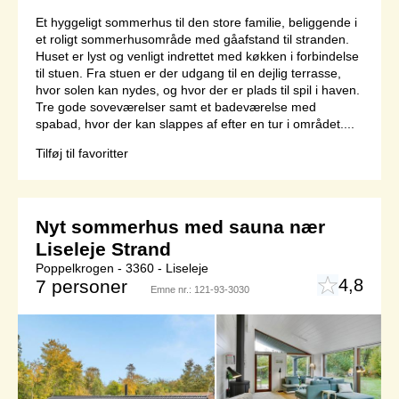
Et hyggeligt sommerhus til den store familie, beliggende i
et roligt sommerhusområde med gåafstand til stranden.
Huset er lyst og venligt indrettet med køkken i forbindelse
til stuen. Fra stuen er der udgang til en dejlig terrasse,
hvor solen kan nydes, og hvor der er plads til spil i haven.
Tre gode soveværelser samt et badeværelse med
spabad, hvor der kan slappes af efter en tur i området....
Tilføj til favoritter
Nyt sommerhus med sauna nær
Liseleje Strand
Poppelkrogen - 3360 - Liseleje
4,8
7 personer
Emne nr.:
121-93-3030