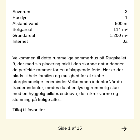
Soverum
3
Husdyr
1
Afstand vand
500 m
Boligareal
114 m²
Grundareal
1.200 m²
Internet
Ja
Velkommen til dette rummelige sommerhus på Rugskellet
9, der med sin placering midt i den skønne natur danner
de perfekte rammer for en afslappende ferie. Her er der
plads til hele familien og mulighed for at skabe
uforglemmelige ferieminder.Velkommen indenforNår du
træder indenfor, mødes du af en lys og rummelig stue
med en hyggelig pillebrændeovn, der sikrer varme og
stemning på kølige afte...
Tilføj til favoritter
Side 1 af 15