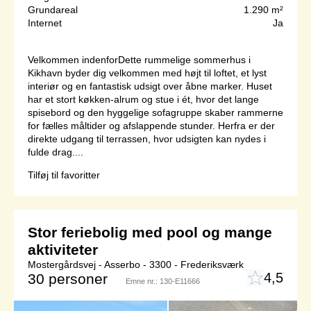
Grundareal
1.290 m²
Internet
Ja
Velkommen indenforDette rummelige sommerhus i
Kikhavn byder dig velkommen med højt til loftet, et lyst
interiør og en fantastisk udsigt over åbne marker. Huset
har et stort køkken-alrum og stue i ét, hvor det lange
spisebord og den hyggelige sofagruppe skaber rammerne
for fælles måltider og afslappende stunder. Herfra er der
direkte udgang til terrassen, hvor udsigten kan nydes i
fulde drag....
Tilføj til favoritter
Stor feriebolig med pool og mange
aktiviteter
Mostergårdsvej - Asserbo - 3300 - Frederiksværk
4,5
30 personer
Emne nr.:
130-E11666