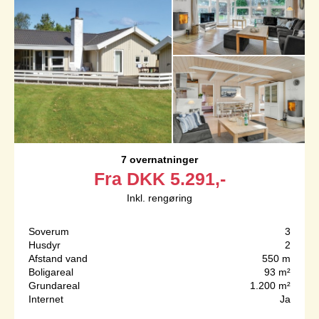
7 overnatninger
Fra
DKK
5.291,-
Inkl. rengøring
Soverum
3
Husdyr
2
Afstand vand
550 m
Boligareal
93 m²
Grundareal
1.200 m²
Internet
Ja