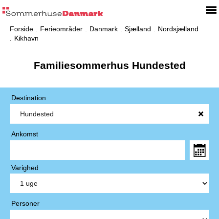
Forside
Ferieområder
Danmark
Sjælland
Nordsjælland
Kikhavn
Familiesommerhus Hundested
Destination
Ankomst
Varighed
Personer