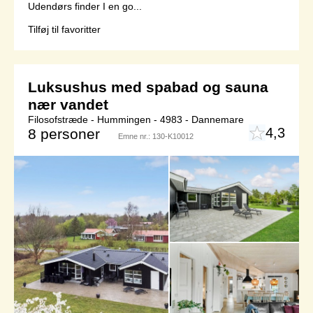
Udendørs finder I en go...
Tilføj til favoritter
Luksushus med spabad og sauna
nær vandet
Filosofstræde - Hummingen - 4983 - Dannemare
4,3
8 personer
Emne nr.:
130-K10012