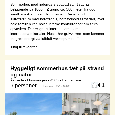
Sommerhus med indendørs spabad samt sauna
beliggende på 1056 m2 grund ca. 300 meter fra god
sandbadestrand ved Hummingen. Der er stort
aktivitetsrum med bordtennis, bordfodbold samt dart, hvor
hele familien kan holde interne konkurrencer om f.eks.
opvasken. Der er gratis internet samt tv med
internationale kanaler. Huset har gulvvarme, som kommer
fra grøn energi via luft/luft varmepumpe. To s...
Tilføj til favoritter
Hyggeligt sommerhus tæt på strand
og natur
Åstræde - Hummingen - 4983 - Dannemare
4,1
6 personer
Emne nr.:
121-80-1001