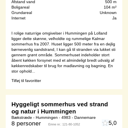
Afstand vand
500 m
Boligareal
104 m²
Grundareal
Unknown
Internet
Ja
I rolige naturrige omgivelser i Hummingen på Lolland
ligger dette skønne, velholdte og rummelige Kalmar
sommerhus fra 2007. Huset ligger 500 meter fra en dejlig
børnevenlig sandstrand, I kan gå til stranden via lukket sti
gennem grønt område. Sommerhuset indeholder stort
åbent køkken forsynet med et almindeligt bredt udvalg af
køkkenredskaber til brug for madlavning og bagning. En
stor ophold...
Tilføj til favoritter
Hyggeligt sommerhus ved strand
og natur i Hummingen
Bækstræde - Hummingen - 4983 - Dannemare
5,0
8 personer
Emne nr.:
121-80-1052