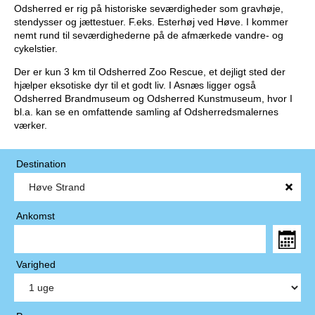
Odsherred er rig på historiske seværdigheder som gravhøje,
stendysser og jættestuer. F.eks. Esterhøj ved Høve. I kommer
nemt rund til seværdighederne på de afmærkede vandre- og
cykelstier.
Der er kun 3 km til Odsherred Zoo Rescue, et dejligt sted der
hjælper eksotiske dyr til et godt liv. I Asnæs ligger også
Odsherred Brandmuseum og Odsherred Kunstmuseum, hvor I
bl.a. kan se en omfattende samling af Odsherredsmalernes
værker.
Destination
Ankomst
Varighed