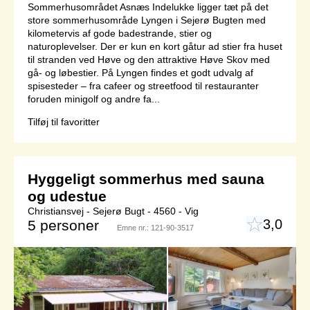
Sommerhusområdet Asnæs Indelukke ligger tæt på det
store sommerhusområde Lyngen i Sejerø Bugten med
kilometervis af gode badestrande, stier og
naturoplevelser. Der er kun en kort gåtur ad stier fra huset
til stranden ved Høve og den attraktive Høve Skov med
gå- og løbestier. På Lyngen findes et godt udvalg af
spisesteder – fra cafeer og streetfood til restauranter
foruden minigolf og andre fa...
Tilføj til favoritter
Hyggeligt sommerhus med sauna
og udestue
Christiansvej - Sejerø Bugt - 4560 - Vig
3,0
5 personer
Emne nr.:
121-90-3517