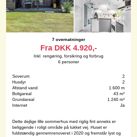
7 overnatninger
Fra
DKK
4.920,-
Inkl. rengøring, forsikring og forbrug
6
personer
Soverum
2
Husdyr
2
Afstand vand
1.600 m
Boligareal
43 m²
Grundareal
1.240 m²
Internet
Ja
Dette dejlige lille sommerhus med rigtig fint anneks er
beliggende i roligt område på lukket vej. Huset er
fuldstændig gennemrenoveret i 2020 og fremstår lyst og