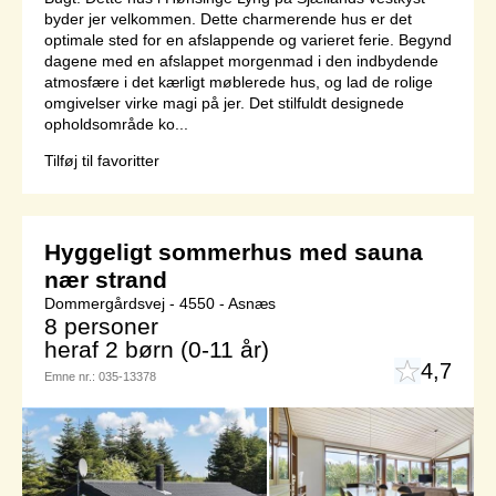
byder jer velkommen. Dette charmerende hus er det
optimale sted for en afslappende og varieret ferie. Begynd
dagene med en afslappet morgenmad i den indbydende
atmosfære i det kærligt møblerede hus, og lad de rolige
omgivelser virke magi på jer. Det stilfuldt designede
opholdsområde ko...
Tilføj til favoritter
Hyggeligt sommerhus med sauna
nær strand
Dommergårdsvej - 4550 - Asnæs
8 personer
heraf 2 børn (0-11 år)
4,7
Emne nr.:
035-13378