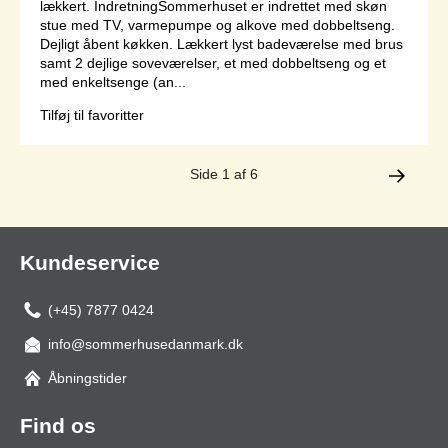
lækkert. IndretningSommerhuset er indrettet med skøn
stue med TV, varmepumpe og alkove med dobbeltseng.
Dejligt åbent køkken. Lækkert lyst badeværelse med brus
samt 2 dejlige soveværelser, et med dobbeltseng og et
med enkeltsenge (an...
Tilføj til favoritter
Side 1 af 6
Kundeservice
(+45) 7877 0424
info@sommerhusedanmark.dk
Åbningstider
Find os