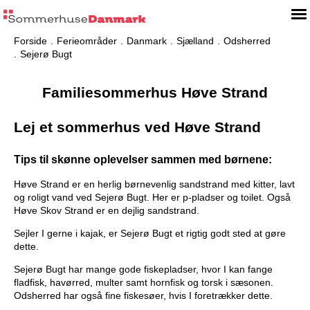
Forside
Ferieområder
Danmark
Sjælland
Odsherred
Sejerø Bugt
Familiesommerhus Høve Strand
Lej et sommerhus ved Høve Strand
Tips til skønne oplevelser sammen med børnene:
Høve Strand er en herlig børnevenlig sandstrand med kitter, lavt
og roligt vand ved Sejerø Bugt. Her er p-pladser og toilet. Også
Høve Skov Strand er en dejlig sandstrand.
Sejler I gerne i kajak, er Sejerø Bugt et rigtig godt sted at gøre
dette.
Sejerø Bugt har mange gode fiskepladser, hvor I kan fange
fladfisk, havørred, multer samt hornfisk og torsk i sæsonen.
Odsherred har også fine fiskesøer, hvis I foretrækker dette.