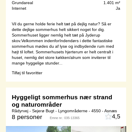
Grundareal
1.401 m²
Internet
Ja
Vil du gerne holde ferie helt tæt på dejlig natur? Så er
dette dejlige sommerhus helt sikkert noget for dig.
Sommerhuset ligger nemlig helt tæt på Jyderup
skov.Velkommen indenforIndendørs i dette fantastiske
sommerhus mødes du af lyse og indbydende rum med
højt til loftet. Sommerhusets hjerterum er helt centralt i
huset, nemlig det store køkken/alrum som inviterer til
mange hyggelige stunder...
Tilføj til favoritter
Hyggeligt sommerhus nær strand
og naturområder
Rådyrvej - Sejerø Bugt - Lyngområderne - 4550 - Asnæs
4,5
8 personer
Emne nr.:
035-13365