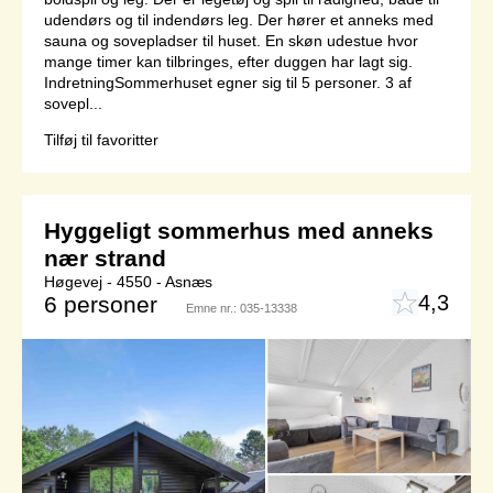
udendørs og til indendørs leg. Der hører et anneks med
sauna og sovepladser til huset. En skøn udestue hvor
mange timer kan tilbringes, efter duggen har lagt sig.
IndretningSommerhuset egner sig til 5 personer. 3 af
sovepl...
Tilføj til favoritter
Hyggeligt sommerhus med anneks
nær strand
Høgevej - 4550 - Asnæs
4,3
6 personer
Emne nr.:
035-13338