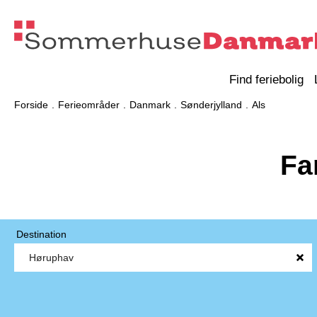
Find feriebolig
Forside
Ferieområder
Danmark
Sønderjylland
Als
Fa
Destination