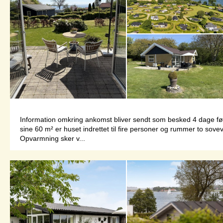
Information omkring ankomst bliver sendt som besked 4 dage 
sine 60 m² er huset indrettet til fire personer og rummer to s
Opvarmning sker v...