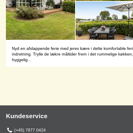
Nyd en afslappende ferie med jeres kære i dette komfortable feri
indretning. Trylle de lækre måltider frem i det rummelige køkken
hyggelig...
Kundeservice
(+45) 7877 0424