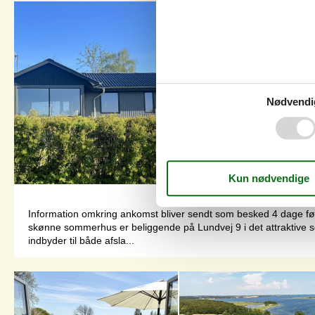
Nødvendi
Information omkring ankomst bliver sendt som besked 4 dage f
skønne sommerhus er beliggende på Lundvej 9 i det attraktive
indbyder til både afsla...