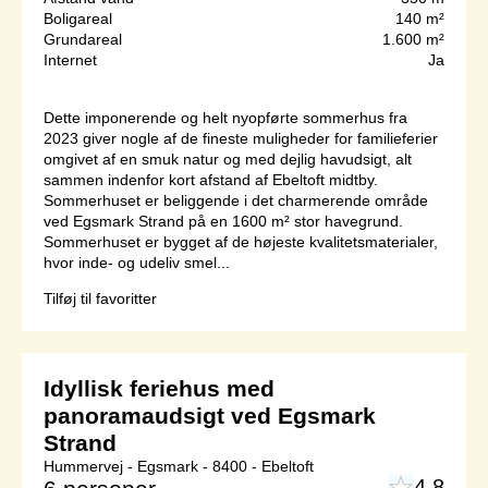
Boligareal
140 m²
Grundareal
1.600 m²
Internet
Ja
Dette imponerende og helt nyopførte sommerhus fra
2023 giver nogle af de fineste muligheder for familieferier
omgivet af en smuk natur og med dejlig havudsigt, alt
sammen indenfor kort afstand af Ebeltoft midtby.
Sommerhuset er beliggende i det charmerende område
ved Egsmark Strand på en 1600 m² stor havegrund.
Sommerhuset er bygget af de højeste kvalitetsmaterialer,
hvor inde- og udeliv smel...
Tilføj til favoritter
Idyllisk feriehus med
panoramaudsigt ved Egsmark
Strand
Hummervej - Egsmark - 8400 - Ebeltoft
4,8