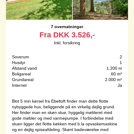
7 overnatninger
Fra
DKK
3.526,-
Inkl. forsikring
Soverum
2
Husdyr
1
Afstand vand
1.200 m
Boligareal
60 m²
Grundareal
2.000 m²
Internet
Ja
Blot 5 min kørsel fra Ebeltoft finder man dette flotte
nybyggede hus, beliggende på en virkelig dejlig grund.
Her finder man en skøn stue, hyggelig møbleret med
gode møbler og med varmepumpe. I forbindelse med
stuen ligger det flotte køkken med b.la opvaskemaskine
og en dejlig spiseafdeling. Skønt badeværelse med