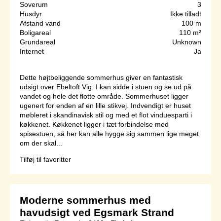
Soverum
3
Husdyr
Ikke tilladt
Afstand vand
100 m
Boligareal
110 m²
Grundareal
Unknown
Internet
Ja
Dette højtbeliggende sommerhus giver en fantastisk
udsigt over Ebeltoft Vig. I kan sidde i stuen og se ud på
vandet og hele det flotte område. Sommerhuset ligger
ugenert for enden af en lille stikvej. Indvendigt er huset
møbleret i skandinavisk stil og med et flot vinduesparti i
køkkenet. Køkkenet ligger i tæt forbindelse med
spisestuen, så her kan alle hygge sig sammen lige meget
om der skal...
Tilføj til favoritter
Moderne sommerhus med
havudsigt ved Egsmark Strand