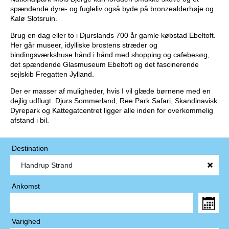
spændende dyre- og fugleliv også byde på bronzealderhøje og
Kalø Slotsruin.
Brug en dag eller to i Djurslands 700 år gamle købstad Ebeltoft.
Her går museer, idylliske brostens stræder og
bindingsværkshuse hånd i hånd med shopping og cafebesøg,
det spændende Glasmuseum Ebeltoft og det fascinerende
sejlskib Fregatten Jylland.
Der er masser af muligheder, hvis I vil glæde børnene med en
dejlig udflugt. Djurs Sommerland, Ree Park Safari, Skandinavisk
Dyrepark og Kattegatcentret ligger alle inden for overkommelig
afstand i bil.
Destination
Ankomst
Varighed