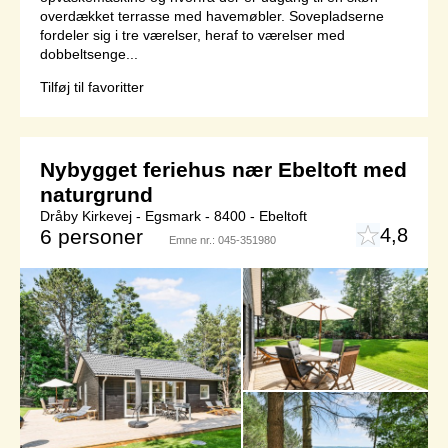
overdækket terrasse med havemøbler. Sovepladserne
fordeler sig i tre værelser, heraf to værelser med
dobbeltsenge...
Tilføj til favoritter
Nybygget feriehus nær Ebeltoft med
naturgrund
Dråby Kirkevej - Egsmark - 8400 - Ebeltoft
4,8
6 personer
Emne nr.:
045-351980