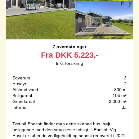
7 overnatninger
Fra
DKK
5.223,-
Inkl. forsikring
Soverum
3
Husdyr
2
Afstand vand
800 m
Boligareal
104 m²
Grundareal
3.000 m²
Internet
Ja
Tæt på Ebeltoft finder man dette skønne hus, højt
beliggende med den smukkeste udsigt til Ebeltoft Vig.
Huset er løbende vedligeholdt og senest renoveret i 2021.