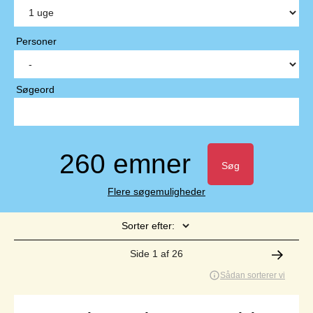
Personer
Søgeord
260 emner
Søg
Flere søgemuligheder
Sorter efter:
Side 1 af 26
Sådan sorterer vi