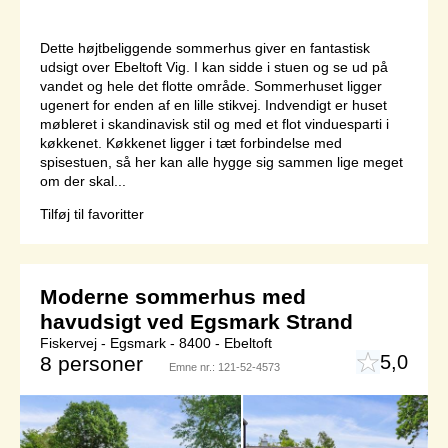
Dette højtbeliggende sommerhus giver en fantastisk
udsigt over Ebeltoft Vig. I kan sidde i stuen og se ud på
vandet og hele det flotte område. Sommerhuset ligger
ugenert for enden af en lille stikvej. Indvendigt er huset
møbleret i skandinavisk stil og med et flot vinduesparti i
køkkenet. Køkkenet ligger i tæt forbindelse med
spisestuen, så her kan alle hygge sig sammen lige meget
om der skal...
Tilføj til favoritter
Moderne sommerhus med
havudsigt ved Egsmark Strand
Fiskervej - Egsmark - 8400 - Ebeltoft
5,0
8 personer
Emne nr.:
121-52-4573