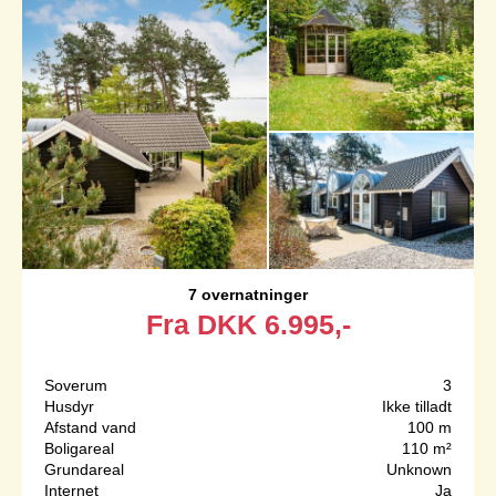
7 overnatninger
Fra
DKK
6.995,-
Soverum
3
Husdyr
Ikke tilladt
Afstand vand
100 m
Boligareal
110 m²
Grundareal
Unknown
Internet
Ja