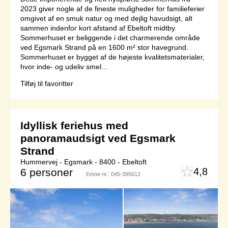
2023 giver nogle af de fineste muligheder for familieferier
omgivet af en smuk natur og med dejlig havudsigt, alt
sammen indenfor kort afstand af Ebeltoft midtby.
Sommerhuset er beliggende i det charmerende område
ved Egsmark Strand på en 1600 m² stor havegrund.
Sommerhuset er bygget af de højeste kvalitetsmaterialer,
hvor inde- og udeliv smel...
Tilføj til favoritter
Idyllisk feriehus med
panoramaudsigt ved Egsmark
Strand
Hummervej - Egsmark - 8400 - Ebeltoft
4,8
6 personer
Emne nr.:
045-395612