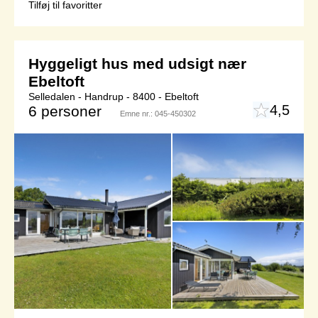
Tilføj til favoritter
Hyggeligt hus med udsigt nær
Ebeltoft
Selledalen - Handrup - 8400 - Ebeltoft
4,5
6 personer
Emne nr.:
045-450302