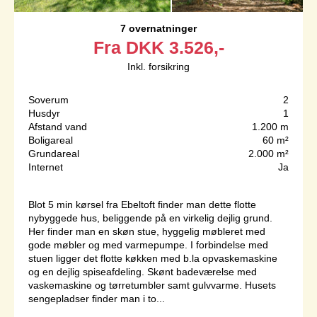
7 overnatninger
Fra
DKK
3.526,-
Inkl. forsikring
Soverum
2
Husdyr
1
Afstand vand
1.200 m
Boligareal
60 m²
Grundareal
2.000 m²
Internet
Ja
Blot 5 min kørsel fra Ebeltoft finder man dette flotte
nybyggede hus, beliggende på en virkelig dejlig grund.
Her finder man en skøn stue, hyggelig møbleret med
gode møbler og med varmepumpe. I forbindelse med
stuen ligger det flotte køkken med b.la opvaskemaskine
og en dejlig spiseafdeling. Skønt badeværelse med
vaskemaskine og tørretumbler samt gulvvarme. Husets
sengepladser finder man i to...