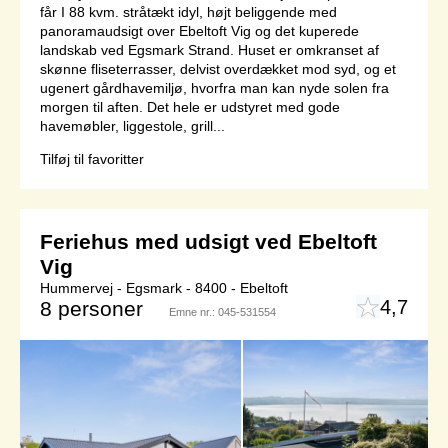
får I 88 kvm. stråtækt idyl, højt beliggende med
panoramaudsigt over Ebeltoft Vig og det kuperede
landskab ved Egsmark Strand. Huset er omkranset af
skønne fliseterrasser, delvist overdækket mod syd, og et
ugenert gårdhavemiljø, hvorfra man kan nyde solen fra
morgen til aften. Det hele er udstyret med gode
havemøbler, liggestole, grill...
Tilføj til favoritter
Feriehus med udsigt ved Ebeltoft
Vig
Hummervej - Egsmark - 8400 - Ebeltoft
4,7
8 personer
Emne nr.:
045-531554