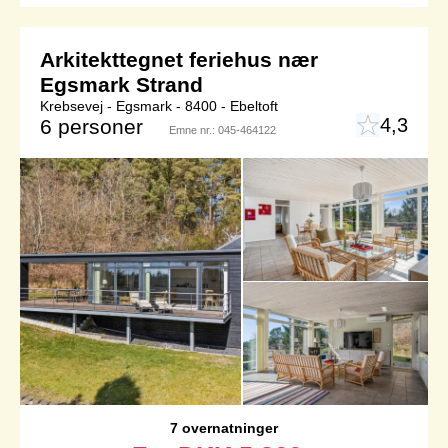
Arkitekttegnet feriehus nær
Egsmark Strand
Krebsevej - Egsmark - 8400 - Ebeltoft
4,3
6 personer
Emne nr.:
045-464122
7 overnatninger