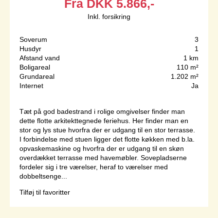
Fra
DKK
5.866,-
Inkl. forsikring
Soverum
3
Husdyr
1
Afstand vand
1 km
Boligareal
110 m²
Grundareal
1.202 m²
Internet
Ja
Tæt på god badestrand i rolige omgivelser finder man
dette flotte arkitekttegnede feriehus. Her finder man en
stor og lys stue hvorfra der er udgang til en stor terrasse.
I forbindelse med stuen ligger det flotte køkken med b.la.
opvaskemaskine og hvorfra der er udgang til en skøn
overdækket terrasse med havemøbler. Sovepladserne
fordeler sig i tre værelser, heraf to værelser med
dobbeltsenge...
Tilføj til favoritter