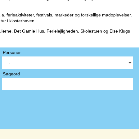
 ferieaktiviteter, festivals, markeder og forskellige madoplevelser.
ur i klosterhaven.
llerne, Det Gamle Hus, Ferielejligheden, Skolestuen og Else Klugs
Personer
Søgeord