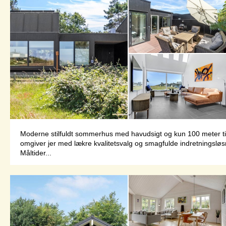
Moderne stilfuldt sommerhus med havudsigt og kun 100 meter til 
omgiver jer med lækre kvalitetsvalg og smagfulde indretningslø
Måltider...