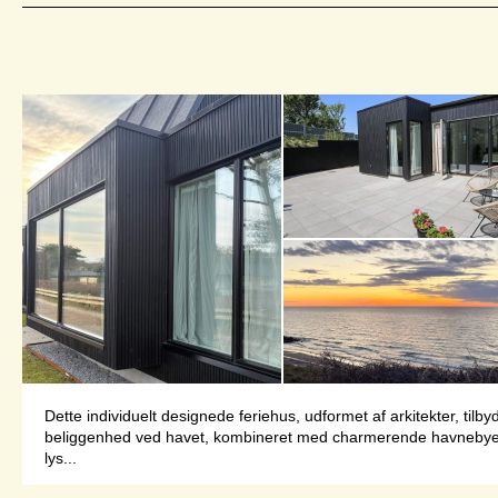
Dette individuelt designede feriehus, udformet af arkitekter, til
beliggenhed ved havet, kombineret med charmerende havnebyer m
lys...