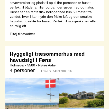
soveværelser og plads til op til fire personer er huset
perfekt til både familier og par, der søger fred og natur.
Huset har en fantastisk beliggenhed kun 50 meter fra
vandet, hvor I kan nyde den friske luft og den smukke
havudsigt direkte fra huset. Perfekt til morgenkaffen eller
en rolig eft...
Tilføj til favoritter
Hyggeligt træsommerhus med
havudsigt i Føns
Holmevej - 5580 - Nørre Aaby
4 personer
Emne nr.:
548-999180766