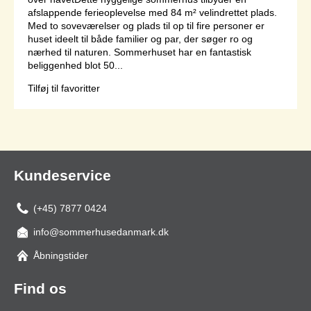
afslappende ferieoplevelse med 84 m² velindrettet plads.
Med to soveværelser og plads til op til fire personer er
huset ideelt til både familier og par, der søger ro og
nærhed til naturen. Sommerhuset har en fantastisk
beliggenhed blot 50...
Tilføj til favoritter
Side 1 af 1
Kundeservice
(+45) 7877 0424
info@sommerhusedanmark.dk
Åbningstider
Find os