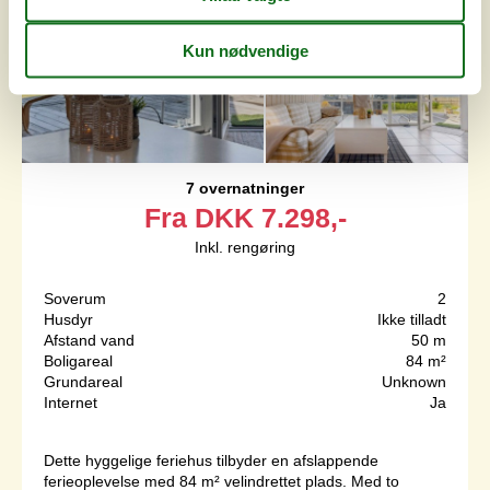
7 overnatninger
Fra
DKK
7.298,-
Inkl. rengøring
Soverum
2
Husdyr
Ikke tilladt
Afstand vand
50 m
Boligareal
84 m²
Grundareal
Unknown
Internet
Ja
Dette hyggelige feriehus tilbyder en afslappende
ferieoplevelse med 84 m² velindrettet plads. Med to