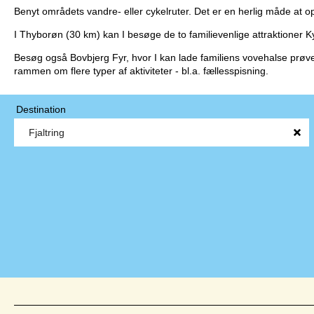
Benyt områdets vandre- eller cykelruter. Det er en herlig måde at o
I Thyborøn (30 km) kan I besøge de to familievenlige attraktioner Ky
Besøg også Bovbjerg Fyr, hvor I kan lade familiens vovehalse prøve
rammen om flere typer af aktiviteter - bl.a. fællesspisning.
Destination