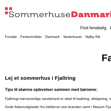
Find feriebolig
Forside
Ferieområder
Danmark
Vesterhavet
Vejlby Klit
F
Lej et sommerhus i Fjaltring
Tips til skønne oplevelser sammen med børnene:
Fjaltrings børnevenlige sandstrand er ideel til badning, afslapning, 
Gode fiskemuligheder fra høfderne ved stranden samt i Nissum Fjord