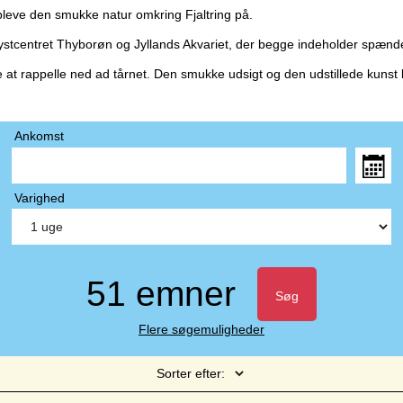
pleve den smukke natur omkring Fjaltring på.
stcentret Thyborøn og Jyllands Akvariet, der begge indeholder spændende
 at rappelle ned ad tårnet. Den smukke udsigt og den udstillede kunst 
Ankomst
Varighed
51 emner
Søg
Flere søgemuligheder
Sorter efter: