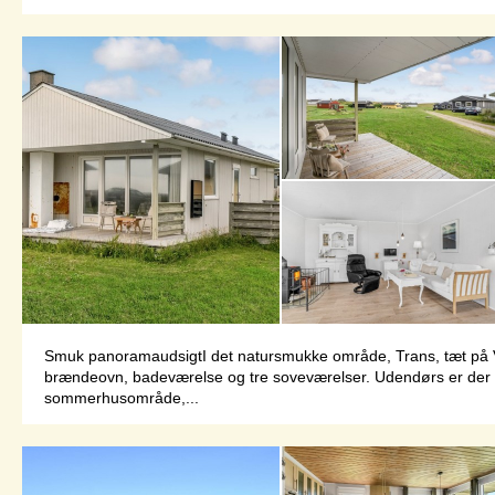
Smuk panoramaudsigtI det natursmukke område, Trans, tæt på Ve
brændeovn, badeværelse og tre soveværelser. Udendørs er der en 
sommerhusområde,...