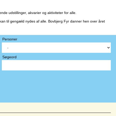
 udstillinger, akvarier og aktiviteter for alle.
kan til gengæld nydes af alle. Bovbjerg Fyr danner hen over året
Personer
Søgeord