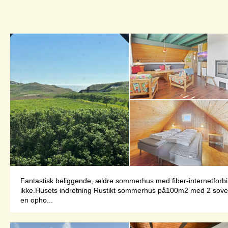
Fantastisk beliggende, ældre sommerhus med fiber-internetforbin
ikke.Husets indretning Rustikt sommerhus på100m2 med 2 soverum
en opho...