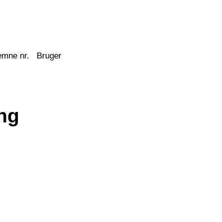
emne nr.
Bruger
ng