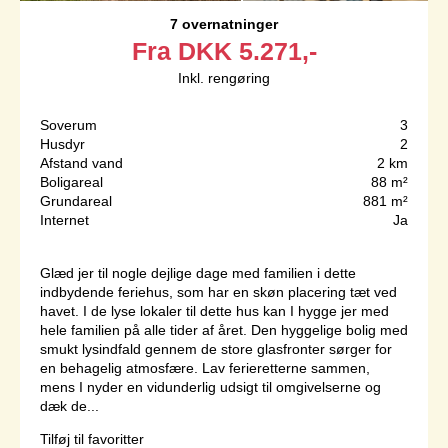
7 overnatninger
Fra
DKK
5.271,-
Inkl. rengøring
Soverum
3
Husdyr
2
Afstand vand
2 km
Boligareal
88 m²
Grundareal
881 m²
Internet
Ja
Glæd jer til nogle dejlige dage med familien i dette
indbydende feriehus, som har en skøn placering tæt ved
havet. I de lyse lokaler til dette hus kan I hygge jer med
hele familien på alle tider af året. Den hyggelige bolig med
smukt lysindfald gennem de store glasfronter sørger for
en behagelig atmosfære. Lav ferieretterne sammen,
mens I nyder en vidunderlig udsigt til omgivelserne og
dæk de...
Tilføj til favoritter