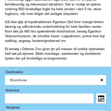
familievenlig og interessant attraktion. Det er muligt at opleve
omkring 800 forskellige fugle fra hele verden i den 5 ha. store
fuglezoo, når man følger det anlagte stisystem.
Gå ikke glip af topattraktionen Egeskov Slot hvor mange timers
lærerig og udfordrende underholdning for hele familien venter.
Kom tæt på 460 års spændende slotshistorie, besøg Egeskov
Veteranmuseum, de smukke haver, Legeskoven, prøve tree top
walking, segway, hestevognskørsel mv.
Et besøg i Odense Zoo giver jer på masser af unikke oplevelser
helt tæt på dyrene. Både hverdage, weekender og skoleferier
bydes der på forskellige arrangementer.
Destination
Ankomst
Varighed