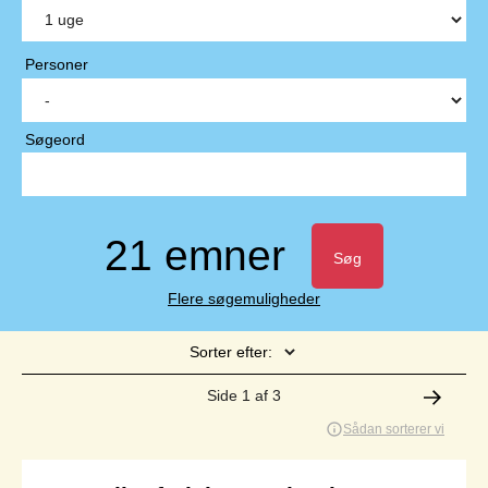
Personer
Søgeord
21 emner
Søg
Flere søgemuligheder
Sorter efter:
Side 1 af 3
Sådan sorterer vi