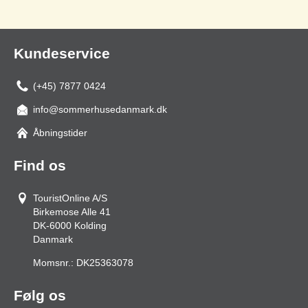
Kundeservice
(+45) 7877 0424
info@sommerhusedanmark.dk
Åbningstider
Find os
TouristOnline A/S
Birkemose Alle 41
DK-6000
Kolding
Danmark
Momsnr.:
DK25363078
Følg os